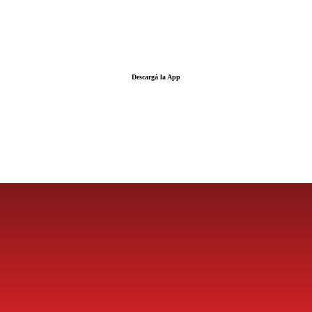
Descargá la App
LA FUERZA DE LA INFORMACIÓN