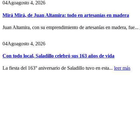
04
Ago
agosto 4, 2026
Mirá Mirá, de Juan Altamira: todo en artesanías en madera
Juan Altamira, con su emprendimiento de artesanías en madera, fue...
04
Ago
agosto 4, 2026
Con todo local, Saladillo celebró sus 163 años de vida
La fiesta del 163° aniversario de Saladillo tuvo en esta...
leer más