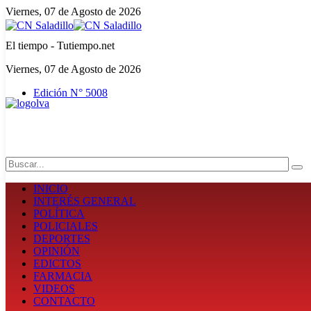
Viernes, 07 de Agosto de 2026
El tiempo - Tutiempo.net
Viernes, 07 de Agosto de 2026
Edición N° 5008
Search
INICIO
INTERÉS GENERAL
POLÍTICA
POLICIALES
DEPORTES
OPINIÓN
EDICTOS
FARMACIA
VIDEOS
CONTACTO