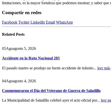
limitaciones, es la mayor fortaleza que podemos mostrar; y saber que n
Compartir en redes
Facebook
Twitter
LinkedIn
Email
WhatsApp
Related
Posts
05
Ago
agosto 5, 2026
Accidente en la Ruta Nacional 205
El pasado martes se produjo un fuerte accidente de tránsito...
leer más
04
Ago
agosto 4, 2026
Conmemoraron el Día del Veterano de Guerra de Saladillo
La Municipalidad de Saladillo celebró ayer el acto oficial por...
leer m