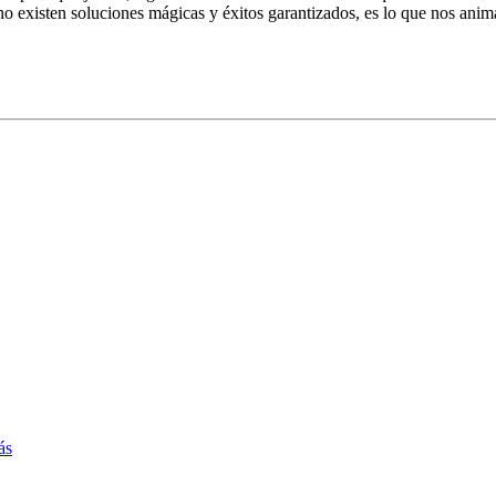
o existen soluciones mágicas y éxitos garantizados, es lo que nos anima 
ás