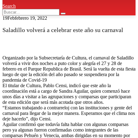
Search
19
Feb
febrero 19, 2022
Saladillo volverá a celebrar este año su carnaval
Organizado por la Subsecretaría de Cultura, el carnaval de Saladillo
volverá a vivir dos noches a puto color y alegría el 27 y 28 de
febrero en el Parque Republica de Brasil. Será la vuelta de esta fiesta
luego de que la edición del año pasado se suspendiera por la
pandemia de Covid-19
El titular de Cultura, Pablo Censi, indicó que este año la
coordinación está a cargo de Sandra Aguilar, quien comenzó hace
unos días a visitar a las agrupaciones y comparsas que participaran
de esta edición que será más acotada que otros años.
“Estamos trabajando a contrarreloj con las instituciones y gente del
carnaval para llegar de la mejor manera. Esperamos que el clima nos
deje hacerlo”, dijo Censi.
Aguilar confirmó que todavía falta hablar con algunas comparsas
pero ya algunas fueron confirmadas como integrantes de las
comparsas Pehuén y Venecia, ambas dirigidas en su momento por