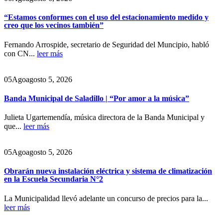
“Estamos conformes con el uso del estacionamiento medido y
creo que los vecinos también”
Fernando Arrospide, secretario de Seguridad del Muncipio, habló
con CN...
leer más
05
Ago
agosto 5, 2026
Banda Municipal de Saladillo | “Por amor a la música”
Julieta Ugartemendía, música directora de la Banda Municipal y
que...
leer más
05
Ago
agosto 5, 2026
Obrarán nueva instalación eléctrica y sistema de climatización
en la Escuela Secundaria N°2
La Municipalidad llevó adelante un concurso de precios para la...
leer más