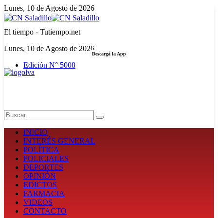
Lunes, 10 de Agosto de 2026
El tiempo - Tutiempo.net
Lunes, 10 de Agosto de 2026
Descargá la App
Edición N° 5008
LA FUERZA DE LA INFORMACIÓN
Search
INICIO
INTERÉS GENERAL
POLÍTICA
POLICIALES
DEPORTES
OPINIÓN
EDICTOS
FARMACIA
VIDEOS
CONTACTO