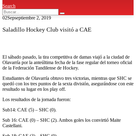
Search
02
Sep
septiembre 2, 2019
Saladillo Hockey Club visitó a CAE
El sábado pasado, la tira competitiva de damas viajó a la ciudad de
Olavarría por la anteúltima fecha de la fase regular del torneo oficial
de la Federación Tandilense de Hockey.
Estudiantes de Olavarría obtuvo tres victorias, mientras que SHC se
quedó con los tres puntos de la sexta división, asegurándose con este
resultado su lugar en los play off.
Los resultados de la jornada fueron:
Sub14: CAE (5) – SHC (0).
Sub 16: CAE (0) – SHC (2). Ambos goles los convirtió Maite
Castellani.
Sub 18: CAE (3) – SHC (0).