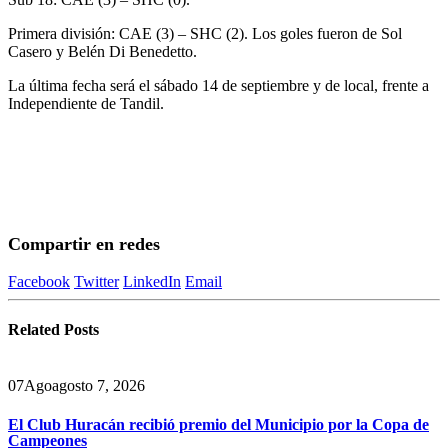
Primera división: CAE (3) – SHC (2). Los goles fueron de Sol
Casero y Belén Di Benedetto.
La última fecha será el sábado 14 de septiembre y de local, frente a
Independiente de Tandil.
Compartir en redes
Facebook
Twitter
LinkedIn
Email
Related
Posts
07
Ago
agosto 7, 2026
El Club Huracán recibió premio del Municipio por la Copa de
Campeones