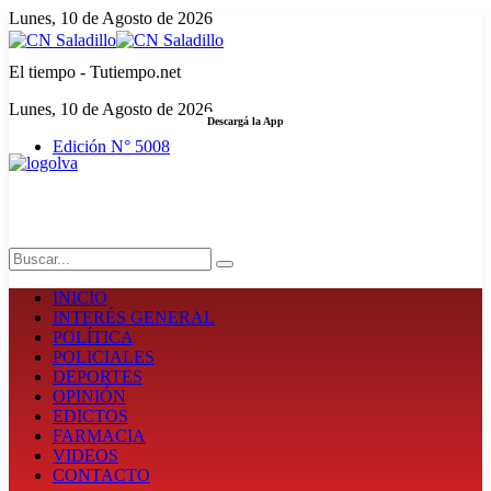
Lunes, 10 de Agosto de 2026
El tiempo - Tutiempo.net
Lunes, 10 de Agosto de 2026
Descargá la App
Edición N° 5008
LA FUERZA DE LA INFORMACIÓN
Search
INICIO
INTERÉS GENERAL
POLÍTICA
POLICIALES
DEPORTES
OPINIÓN
EDICTOS
FARMACIA
VIDEOS
CONTACTO