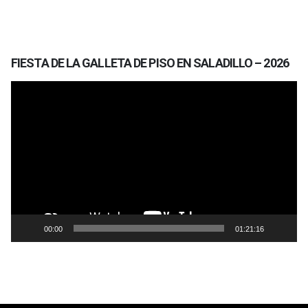
FIESTA DE LA GALLETA DE PISO EN SALADILLO – 2026
Reproductor
de
vídeo
00:00
01:21:16