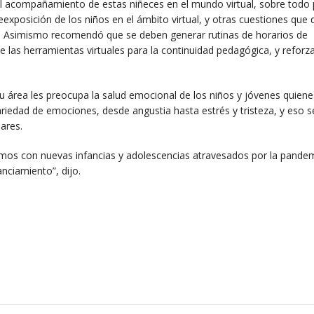
el acompañamiento de estas niñeces en el mundo virtual, sobre todo 
eexposición de los niños en el ámbito virtual, y otras cuestiones que
d. Asimismo recomendó que se deben generar rutinas de horarios de
e las herramientas virtuales para la continuidad pedagógica, y reforza
u área les preocupa la salud emocional de los niños y jóvenes quiene
iedad de emociones, desde angustia hasta estrés y tristeza, y eso 
iares.
mos con nuevas infancias y adolescencias atravesados por la pande
nciamiento”, dijo.