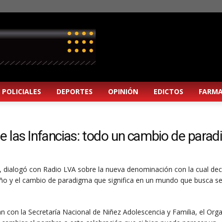
POLICIALES
DEPORTES
OPINIÓN
EDICTOS
FARMA
 de las Infancias: todo un cambio de para
a, dialogó con Radio LVA sobre la nueva denominación con la cual dec
iño y el cambio de paradigma que significa en un mundo que busca s
n con la Secretaría Nacional de Niñez Adolescencia y Familia, el Or