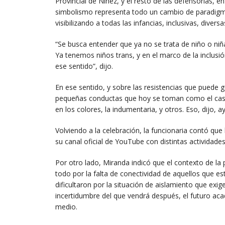
Provincial de Niñez, y el resto de las defensorías, 
simbolismo representa todo un cambio de paradigma
visibilizando a todas las infancias, inclusivas, diver
“Se busca entender que ya no se trata de niño o niña
Ya tenemos niños trans, y en el marco de la inclusió
ese sentido”, dijo.
En ese sentido, y sobre las resistencias que puede
pequeñas conductas que hoy se toman como el caso
en los colores, la indumentaria, y otros. Eso, dijo, 
Volviendo a la celebración, la funcionaria contó que
su canal oficial de YouTube con distintas actividades 
Por otro lado, Miranda indicó que el contexto de l
todo por la falta de conectividad de aquellos que es
dificultaron por la situación de aislamiento que exi
incertidumbre del que vendrá después, el futuro aca
medio.