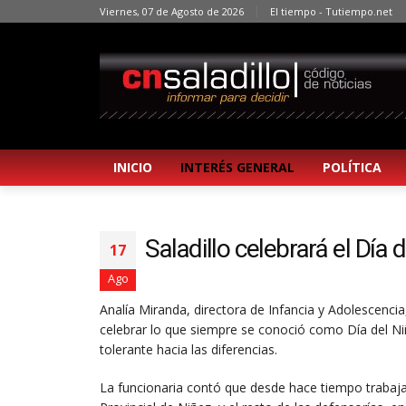
Viernes, 07 de Agosto de 2026
El tiempo - Tutiempo.net
INICIO
INTERÉS GENERAL
POLÍTICA
Saladillo celebrará el Día
17
Ago
Analía Miranda, directora de Infancia y Adolescenci
celebrar lo que siempre se conoció como Día del N
tolerante hacia las diferencias.
La funcionaria contó que desde hace tiempo trabaja