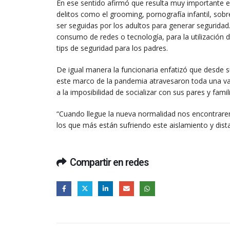
En ese sentido afirmó que resulta muy importante 
delitos como el grooming, pornografía infantil, sobr
ser seguidas por los adultos para generar segurida
consumo de redes o tecnología, para la utilización d
tips de seguridad para los padres.
De igual manera la funcionaria enfatizó que desde s
este marco de la pandemia atravesaron toda una var
a la imposibilidad de socializar con sus pares y famil
“Cuando llegue la nueva normalidad nos encontrare
los que más están sufriendo este aislamiento y dista
Compartir en redes