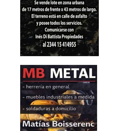
leer más