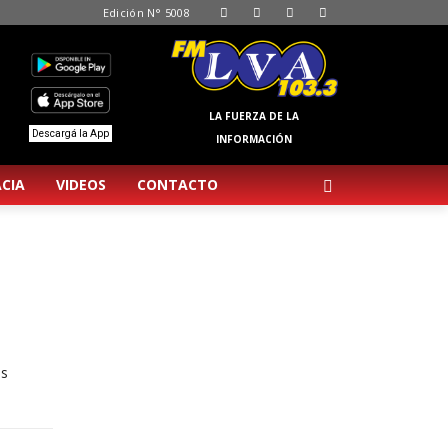
Edición N° 5008
LA FUERZA DE LA
Descargá la App
INFORMACIÓN
CIA
VIDEOS
CONTACTO
es