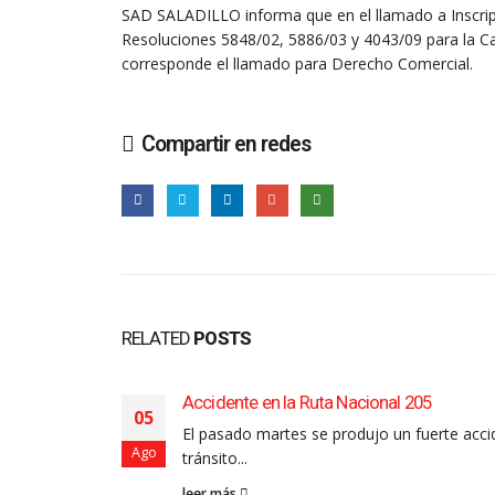
SAD SALADILLO informa que en el llamado a Inscripc
Resoluciones 5848/02, 5886/03 y 4043/09 para la Ca
corresponde el llamado para Derecho Comercial.
Compartir en redes
RELATED
POSTS
3 años de vida
Accidente en la Ruta Nacional 205
05
o tuvo en
El pasado martes se produjo un fuerte acci
Ago
tránsito...
leer más