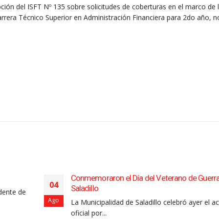
ión del ISFT Nº 135 sobre solicitudes de coberturas en el marco de 
rrera Técnico Superior en Administración Financiera para 2do año, n
Conmemoraron el Día del Veterano de Guerr
04
Saladillo
dente de
Ago
La Municipalidad de Saladillo celebró ayer el a
oficial por...