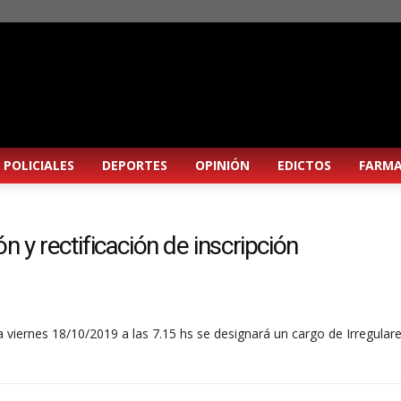
POLICIALES
DEPORTES
OPINIÓN
EDICTOS
FARMA
n y rectificación de inscripción
viernes 18/10/2019 a las 7.15 hs se designará un cargo de Irregular