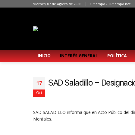
Viernes, 07 de Agosto de 2026
El tiempo - Tutiempo.net
INICIO
INTERÉS GENERAL
POLÍTICA
SAD Saladillo – Designació
17
Oct
SAD SALADILLO informa que en Acto Público del día 
Mentales.