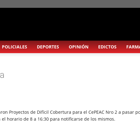
POLICIALES
DEPORTES
OPINIÓN
EDICTOS
FARM
ia
ron Proyectos de Difícil Cobertura para el CePEAC Nro 2 a pasar po
 el horario de 8 a 16:30 para notificarse de los mismos.