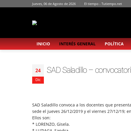
Jueves, 06 de Agosto de 2026
El tiempo - Tutiempo.net
INICIO
INTERÉS GENERAL
POLÍTICA
SAD Saladillo – convocator
24
Dic
SAD Saladillo convoca a los docentes que presenta
sede el jueves 26/12/2019 y el viernes 27/12/19; en
Ellos son:
* LORENZO, Gisela.
* LUZIAGA, Sandra.