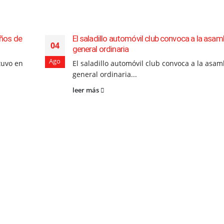
años de
El saladillo automóvil club convoca a la asam
04
general ordinaria
Ago
 tuvo en
El saladillo automóvil club convoca a la asam
general ordinaria...
leer más