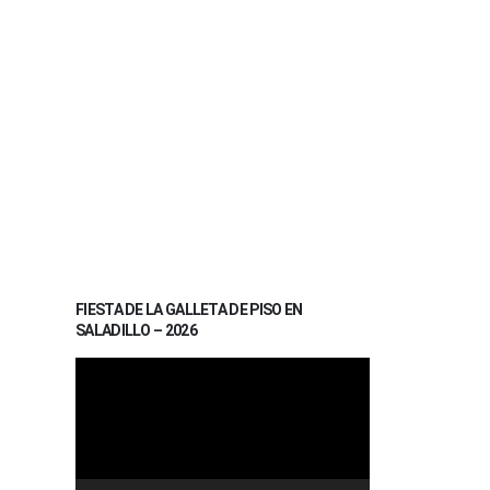
FIESTA DE LA GALLETA DE PISO EN
SALADILLO – 2026
Reproductor
de
vídeo