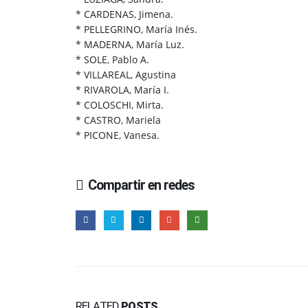
* CARDENAS, Jimena.
* PELLEGRINO, María Inés.
* MADERNA, María Luz.
* SOLE, Pablo A.
* VILLAREAL, Agustina
* RIVAROLA, María I.
* COLOSCHI, Mirta.
* CASTRO, Mariela
* PICONE, Vanesa.
Compartir en redes
RELATED
POSTS