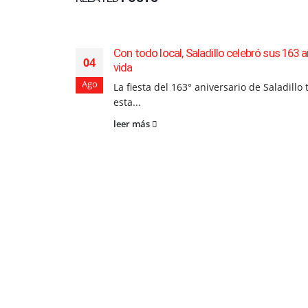
Con todo local, Saladillo celebró sus 163 
04
vida
Ago
La fiesta del 163° aniversario de Saladillo
esta...
leer más