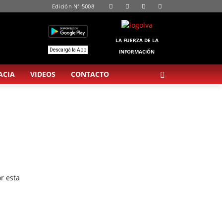
Edición N° 5008
LA FUERZA DE LA
Descargá la App
INFORMACIÓN
ACIA
VIDEOS
CONTACTO
r esta