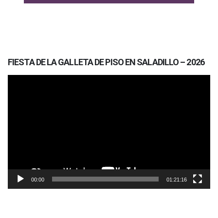
FIESTA DE LA GALLETA DE PISO EN SALADILLO – 2026
Reproductor
de
vídeo
00:00
01:21:16