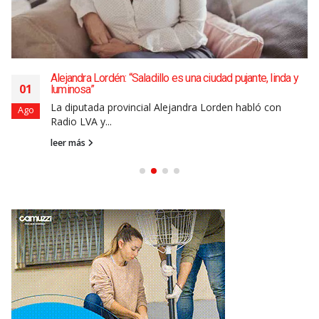
Alejandra Lordén: “Saladillo es una ciudad pujante, linda y
01
luminosa”
La diputada provincial Alejandra Lorden habló con
Ago
Radio LVA y...
leer más