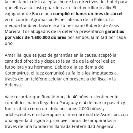
la constancia de la aceptación de los directivos del hotel para
que ellos a su costa guarden arresto domiciliario allí».El
exjugador de Barcelona
cumplió el lunes un mes de cárcel
en el cuartel Agrupación Especializada de la Policía. La
medida también favorece a su hermano Roberto de Assis
Moreira. Los abogados de la defensa presentaron
garantías
por valor de 1.600.000 dólares
por ambos, la mitad por cada
uno.
Amarilla, que es juez de garantías en la causa, aceptó la
cantidad ofrecida y dispuso la salida de la cárcel del ex
futbolista y su hermano. Debido a la epidemia del
Coronavirus, el juez comunicó su fallo a los imputados a
través de un teléfono celular en presencia del fiscal y la
defensa.
Vale recordar que Ronaldinho, de 40 años recientemente
cumplidos, había llegado a Paraguay el 4 de marzo pasado y
fue recibido como un ídolo por unos 2.000 niños y
adolescentes en el aeropuerto internacional de Asunción, con
una agenda dirigida a promover niños desamparados a
través de una fundación llamada Fraternidad Angelical.