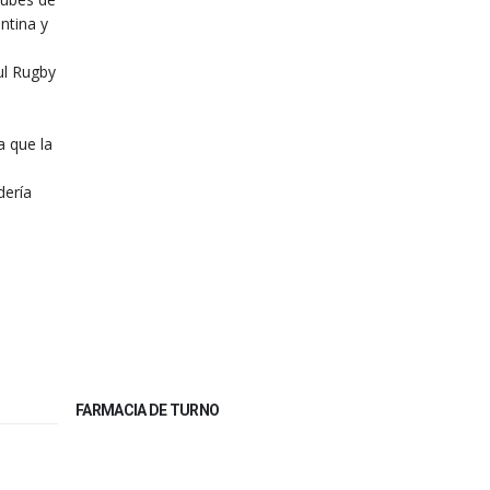
ntina y
ul Rugby
a que la
dería
FARMACIA DE TURNO