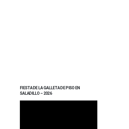
FIESTA DE LA GALLETA DE PISO EN
SALADILLO – 2026
Reproductor
de
vídeo