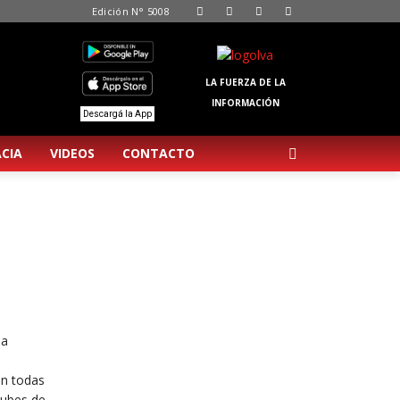
Edición N° 5008
LA FUERZA DE LA
INFORMACIÓN
Descargá la App
CIA
VIDEOS
CONTACTO
la
án todas
lubes de