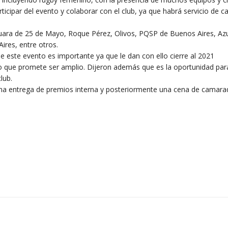
ticipar del evento y colaborar con el club, ya que habrá servicio de ca
acuara de 25 de Mayo, Roque Pérez, Olivos, PQSP de Buenos Aires, Az
ires, entre otros.
e este evento es importante ya que le dan con ello cierre al 2021
 que promete ser amplio. Dijeron además que es la oportunidad par
lub.
na entrega de premios interna y posteriormente una cena de camara