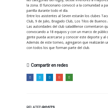
la zona. El funcionario convocó a la comunidad a par
parrilla durante todo el día.
Entre los asistentes al Seven estarán los clubes T
Club, 9 de Julio, Bragado Club, Los Tilos de Buenos A
Las autoridades del club saladillense comentaron qu
convocando a 18 equipos y con un marco de público
gente pueda acercarse y conocer este deporte y al c
Además de este torneo, agregaron que realizarán u
con todos los que forman parte del club.
Compartir en redes
RELATED
POSTS