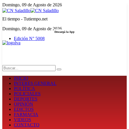
Domingo, 09 de Agosto de 2026
El tiempo - Tutiempo.net
Domingo, 09 de Agosto de 2026
Descargá la App
Edición N° 5008
LA FUERZA DE LA INFORMACIÓN
Search
INICIO
INTERÉS GENERAL
POLÍTICA
POLICIALES
DEPORTES
OPINIÓN
EDICTOS
FARMACIA
VIDEOS
CONTACTO