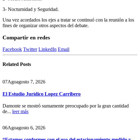
3- Nocturnidad y Seguridad.
Una vez acordados los ejes a tratar se continuó con la reunión a los
fines de organizar otros aspectos del debate.
Compartir en redes
Facebook
Twitter
LinkedIn
Email
Related
Posts
07
Ago
agosto 7, 2026
El Estudio Jurídico Lopez Carribero
Damonte se mostró sumamente preocupado por la gran cantidad
de...
leer más
06
Ago
agosto 6, 2026
“Estamos conformes con el uso del estacionamiento medido y