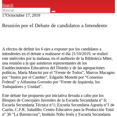
Search
17
Oct
octubre 17, 2019
Reunión por el Debate de candidatos a Intendente
A efectos de definir los 6 ejes a exponer por los candidatos a
intendentes en el debate a realizarse el día 21/10/2019, se realizó
este miércoles por la mañana, en el auditorio de la Biblioteca Mitre,
una reunión a la que asistieron representantes de los
Establecimientos Educativos del Distrito y de las agrupaciones
políticas, María Mancini por el “Frente de Todos”, Marcos Macagno
por “Juntos por el Cambio”, Edgardo Monetti por “Consenso
Federal” y Alfonsina Gorosito por “Frente de Izquierda, los
Trabajadores y Unidad”.
Este debate fue propuesto por iniciativa llevada a cabo por los
Bloques de Concejales Juveniles de la Escuela Secundaria n° 6;
Escuela Secundaria Técnica n°1; Escuela Secundaria Agraria n°1 de
Cazón, C.F.R. Saladillo; Centro Educativo para la Producción Total
n° 36 “La Barrancosa”; Instituto Niño Jesús y Escuela Secundaria