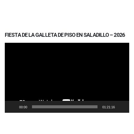
FIESTA DE LA GALLETA DE PISO EN SALADILLO – 2026
Reproductor
de
vídeo
00:00
01:21:16