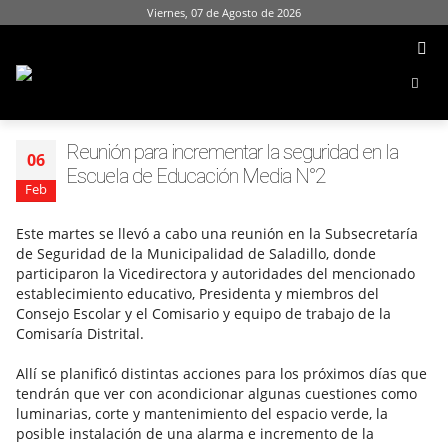
Viernes, 07 de Agosto de 2026
Reunión para incrementar la seguridad en la
06
Escuela de Educación Media N°2
Feb
Este martes se llevó a cabo una reunión en la Subsecretaría
de Seguridad de la Municipalidad de Saladillo, donde
participaron la Vicedirectora y autoridades del mencionado
establecimiento educativo, Presidenta y miembros del
Consejo Escolar y el Comisario y equipo de trabajo de la
Comisaría Distrital.
Allí se planificó distintas acciones para los próximos días que
tendrán que ver con acondicionar algunas cuestiones como
luminarias, corte y mantenimiento del espacio verde, la
posible instalación de una alarma e incremento de la