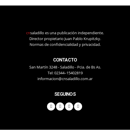
cn
saladillo es una publicación independiente.
Director propietario Juan Pablo Krupitzky.
Normas de confidencialidad y privacidad.
CONTACTO
San Martín 3248 - Saladillo - Pcia. de Bs As.
Tel: 02344–15402819
informacion@cnsaladillo.com.ar
SEGUINOS