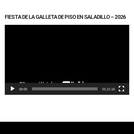
FIESTA DE LA GALLETA DE PISO EN SALADILLO – 2026
Reproductor
de
vídeo
00:00
01:21:16