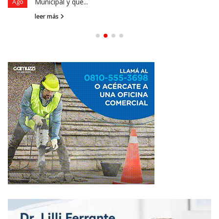
Municipal y que...
Ago
leer más