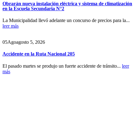
Obrarán nueva instalación eléctrica y sistema de climatización
en la Escuela Secundaria N°2
La Municipalidad llevó adelante un concurso de precios para la...
leer más
05
Ago
agosto 5, 2026
Accidente en la Ruta Nacional 205
El pasado martes se produjo un fuerte accidente de tránsito...
leer
más