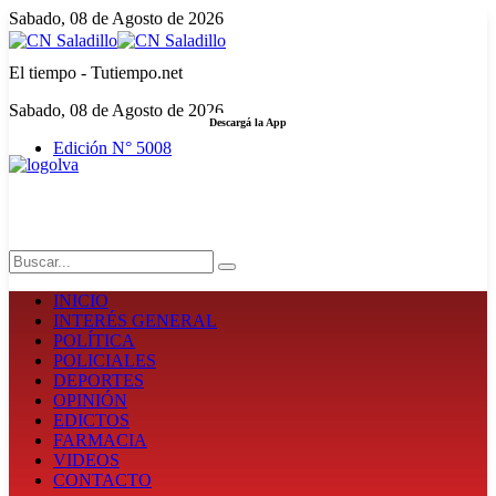
Sabado, 08 de Agosto de 2026
El tiempo - Tutiempo.net
Sabado, 08 de Agosto de 2026
Descargá la App
Edición N° 5008
LA FUERZA DE LA INFORMACIÓN
Search
INICIO
INTERÉS GENERAL
POLÍTICA
POLICIALES
DEPORTES
OPINIÓN
EDICTOS
FARMACIA
VIDEOS
CONTACTO