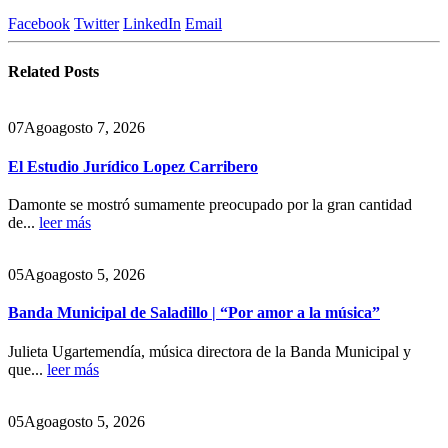
Facebook
Twitter
LinkedIn
Email
Related
Posts
07
Ago
agosto 7, 2026
El Estudio Jurídico Lopez Carribero
Damonte se mostró sumamente preocupado por la gran cantidad
de...
leer más
05
Ago
agosto 5, 2026
Banda Municipal de Saladillo | “Por amor a la música”
Julieta Ugartemendía, música directora de la Banda Municipal y
que...
leer más
05
Ago
agosto 5, 2026