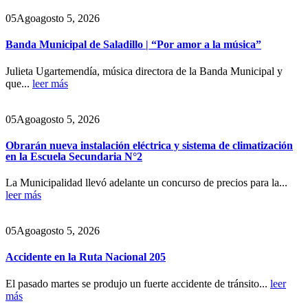
05
Ago
agosto 5, 2026
Banda Municipal de Saladillo | “Por amor a la música”
Julieta Ugartemendía, música directora de la Banda Municipal y
que...
leer más
05
Ago
agosto 5, 2026
Obrarán nueva instalación eléctrica y sistema de climatización
en la Escuela Secundaria N°2
La Municipalidad llevó adelante un concurso de precios para la...
leer más
05
Ago
agosto 5, 2026
Accidente en la Ruta Nacional 205
El pasado martes se produjo un fuerte accidente de tránsito...
leer
más