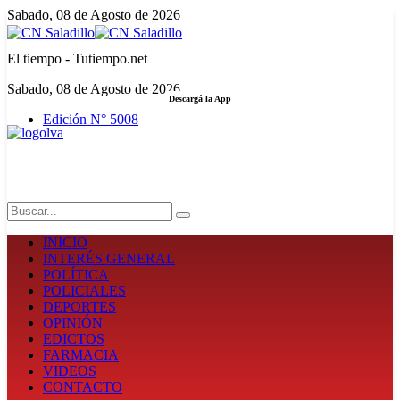
Sabado, 08 de Agosto de 2026
El tiempo - Tutiempo.net
Sabado, 08 de Agosto de 2026
Descargá la App
Edición N° 5008
LA FUERZA DE LA INFORMACIÓN
Search
INICIO
INTERÉS GENERAL
POLÍTICA
POLICIALES
DEPORTES
OPINIÓN
EDICTOS
FARMACIA
VIDEOS
CONTACTO