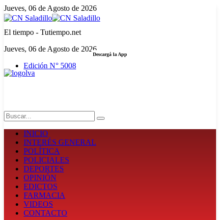
Jueves, 06 de Agosto de 2026
El tiempo - Tutiempo.net
Jueves, 06 de Agosto de 2026
Descargá la App
Edición N° 5008
LA FUERZA DE LA INFORMACIÓN
Search
INICIO
INTERÉS GENERAL
POLÍTICA
POLICIALES
DEPORTES
OPINIÓN
EDICTOS
FARMACIA
VIDEOS
CONTACTO