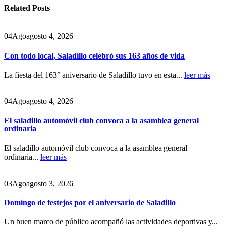
Related
Posts
04
Ago
agosto 4, 2026
Con todo local, Saladillo celebró sus 163 años de vida
La fiesta del 163° aniversario de Saladillo tuvo en esta...
leer más
04
Ago
agosto 4, 2026
El saladillo automóvil club convoca a la asamblea general
ordinaria
El saladillo automóvil club convoca a la asamblea general
ordinaria...
leer más
03
Ago
agosto 3, 2026
Domingo de festejos por el aniversario de Saladillo
Un buen marco de público acompañó las actividades deportivas y...