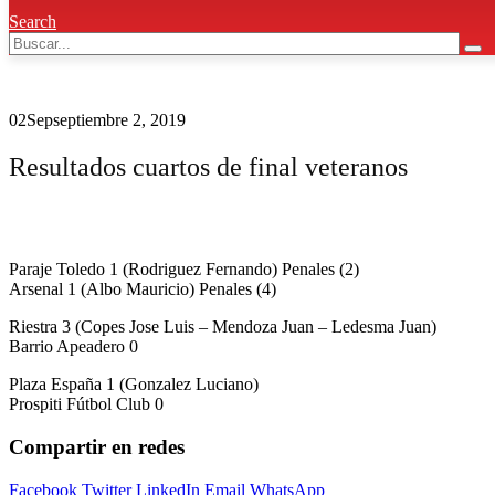
Search
02
Sep
septiembre 2, 2019
Resultados cuartos de final veteranos
Paraje Toledo 1 (Rodriguez Fernando) Penales (2)
Arsenal 1 (Albo Mauricio) Penales (4)
Riestra 3 (Copes Jose Luis – Mendoza Juan – Ledesma Juan)
Barrio Apeadero 0
Plaza España 1 (Gonzalez Luciano)
Prospiti Fútbol Club 0
Compartir en redes
Facebook
Twitter
LinkedIn
Email
WhatsApp