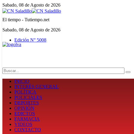
Sabado, 08 de Agosto de 2026
El tiempo - Tutiempo.net
Sabado, 08 de Agosto de 2026
Edición N° 5008
Search
INICIO
INTERÉS GENERAL
POLÍTICA
POLICIALES
DEPORTES
OPINIÓN
EDICTOS
FARMACIA
VIDEOS
CONTACTO