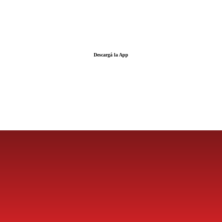
Descargá la App
LA FUERZA DE LA INFORMACIÓN