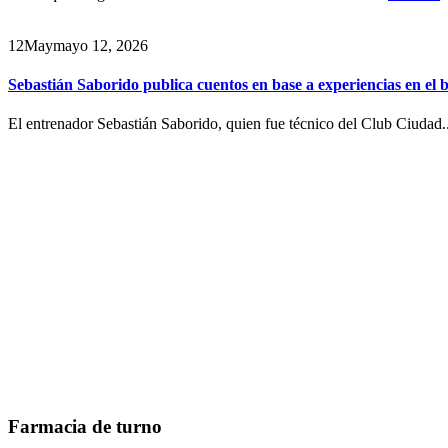
12
May
mayo 12, 2026
Sebastián Saborido publica cuentos en base a experiencias en el 
El entrenador Sebastián Saborido, quien fue técnico del Club Ciudad.
Farmacia de turno