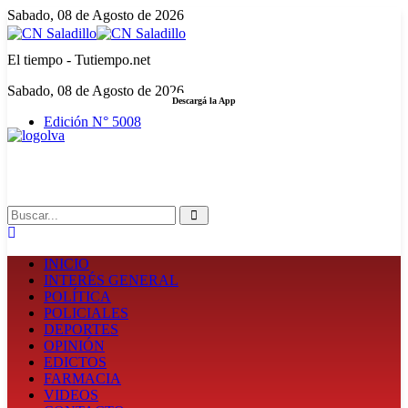
Sabado, 08 de Agosto de 2026
El tiempo - Tutiempo.net
Sabado, 08 de Agosto de 2026
Descargá la App
Edición N° 5008
LA FUERZA DE LA INFORMACIÓN
Search
INICIO
INTERÉS GENERAL
POLÍTICA
POLICIALES
DEPORTES
OPINIÓN
EDICTOS
FARMACIA
VIDEOS