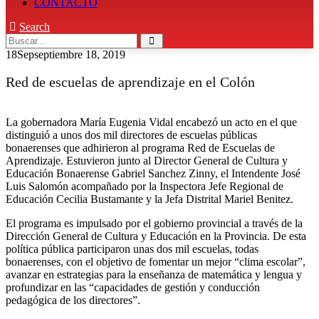
CONTACTO
Search
18
Sep
septiembre 18, 2019
Red de escuelas de aprendizaje en el Colón
La gobernadora María Eugenia Vidal encabezó un acto en el que
distinguió a unos dos mil directores de escuelas públicas
bonaerenses que adhirieron al programa Red de Escuelas de
Aprendizaje. Estuvieron junto al Director General de Cultura y
Educación Bonaerense Gabriel Sanchez Zinny, el Intendente José
Luis Salomón acompañado por la Inspectora Jefe Regional de
Educación Cecilia Bustamante y la Jefa Distrital Mariel Benitez.
El programa es impulsado por el gobierno provincial a través de la
Dirección General de Cultura y Educación en la Provincia. De esta
política pública participaron unas dos mil escuelas, todas
bonaerenses, con el objetivo de fomentar un mejor “clima escolar”,
avanzar en estrategias para la enseñanza de matemática y lengua y
profundizar en las “capacidades de gestión y conducción
pedagógica de los directores”.