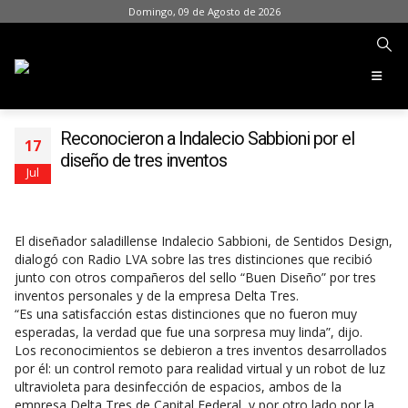
Domingo, 09 de Agosto de 2026
Reconocieron a Indalecio Sabbioni por el
17
diseño de tres inventos
Jul
El diseñador saladillense Indalecio Sabbioni, de Sentidos Design,
dialogó con Radio LVA sobre las tres distinciones que recibió
junto con otros compañeros del sello “Buen Diseño” por tres
inventos personales y de la empresa Delta Tres.
“Es una satisfacción estas distinciones que no fueron muy
esperadas, la verdad que fue una sorpresa muy linda”, dijo.
Los reconocimientos se debieron a tres inventos desarrollados
por él: un control remoto para realidad virtual y un robot de luz
ultravioleta para desinfección de espacios, ambos de la
empresa Delta Tres de Capital Federal, y por otro lado por la