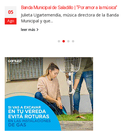
Banda Municipal de Saladillo | “Por amor a la música”
05
Julieta Ugartemendía, música directora de la Banda
Municipal y que...
Ago
leer más