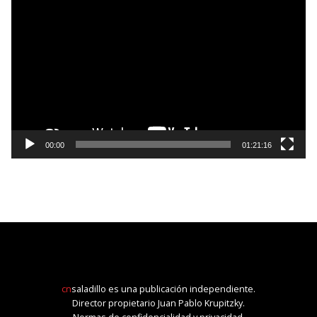
de
vídeo
00:00
01:21:16
cn
saladillo es una publicación independiente.
Director propietario Juan Pablo Krupitzky.