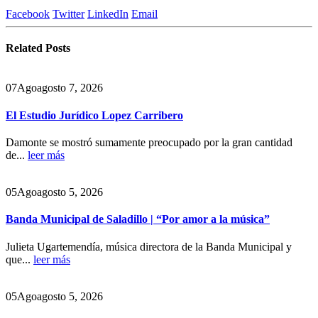
Facebook
Twitter
LinkedIn
Email
Related
Posts
07
Ago
agosto 7, 2026
El Estudio Jurídico Lopez Carribero
Damonte se mostró sumamente preocupado por la gran cantidad
de...
leer más
05
Ago
agosto 5, 2026
Banda Municipal de Saladillo | “Por amor a la música”
Julieta Ugartemendía, música directora de la Banda Municipal y
que...
leer más
05
Ago
agosto 5, 2026