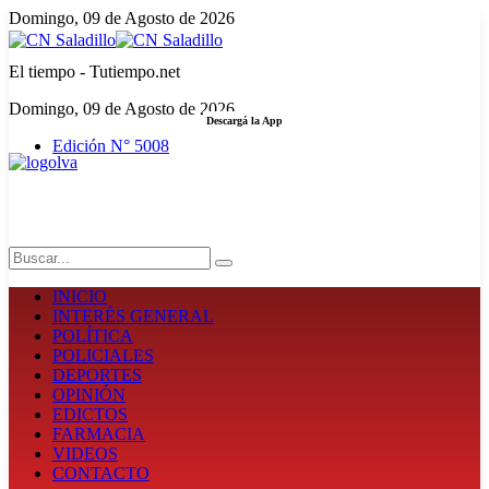
Domingo, 09 de Agosto de 2026
El tiempo - Tutiempo.net
Domingo, 09 de Agosto de 2026
Descargá la App
Edición N° 5008
LA FUERZA DE LA INFORMACIÓN
Search
INICIO
INTERÉS GENERAL
POLÍTICA
POLICIALES
DEPORTES
OPINIÓN
EDICTOS
FARMACIA
VIDEOS
CONTACTO