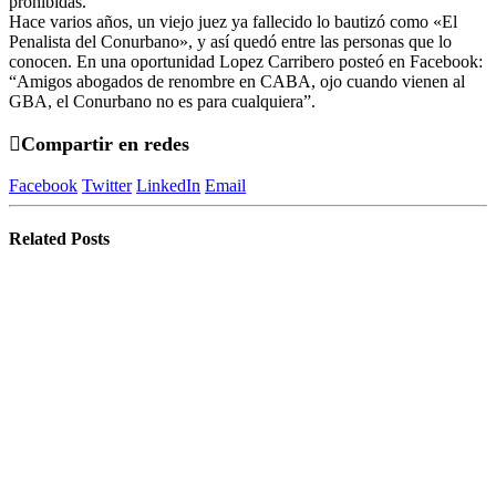
prohibidas.
Hace varios años, un viejo juez ya fallecido lo bautizó como «El
Penalista del Conurbano», y así quedó entre las personas que lo
conocen. En una oportunidad Lopez Carribero posteó en Facebook:
“Amigos abogados de renombre en CABA, ojo cuando vienen al
GBA, el Conurbano no es para cualquiera”.
Compartir en redes
Facebook
Twitter
LinkedIn
Email
Related
Posts