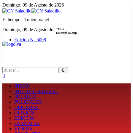
Domingo, 09 de Agosto de 2026
El tiempo - Tutiempo.net
Domingo, 09 de Agosto de 2026
Descargá la App
Edición N° 5008
LA FUERZA DE LA INFORMACIÓN
Search
INICIO
INTERÉS GENERAL
POLÍTICA
POLICIALES
DEPORTES
OPINIÓN
EDICTOS
FARMACIA
VIDEOS