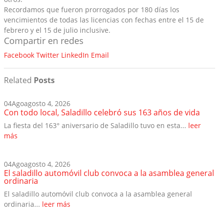
Recordamos que fueron prorrogados por 180 días los
vencimientos de todas las licencias con fechas entre el 15 de
febrero y el 15 de julio inclusive.
Compartir en redes
Facebook
Twitter
LinkedIn
Email
Related
Posts
04
Ago
agosto 4, 2026
Con todo local, Saladillo celebró sus 163 años de vida
La fiesta del 163° aniversario de Saladillo tuvo en esta...
leer
más
04
Ago
agosto 4, 2026
El saladillo automóvil club convoca a la asamblea general
ordinaria
El saladillo automóvil club convoca a la asamblea general
ordinaria...
leer más