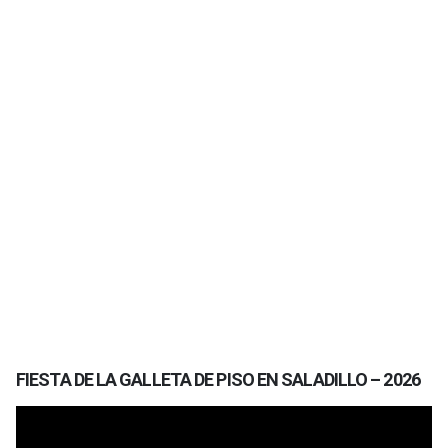
FIESTA DE LA GALLETA DE PISO EN SALADILLO – 2026
Reproductor
de