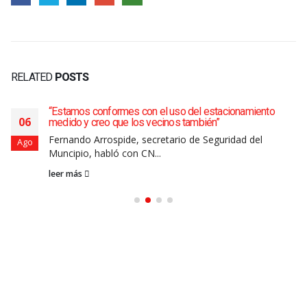
RELATED
POSTS
“Estamos conformes con el uso del estacionamiento
06
medido y creo que los vecinos también”
Fernando Arrospide, secretario de Seguridad del
Ago
Muncipio, habló con CN...
leer más