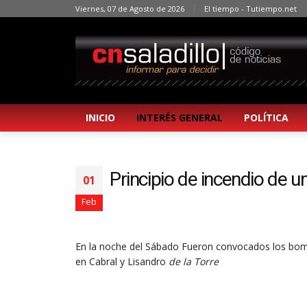
Viernes, 07 de Agosto de 2026
El tiempo - Tutiempo.net
INICIO
INTERÉS GENERAL
POLÍTICA
Principio de incendio de 
01
Feb
En la noche del Sábado Fueron convocados los bombe
en Cabral y Lisandro
de la Torre