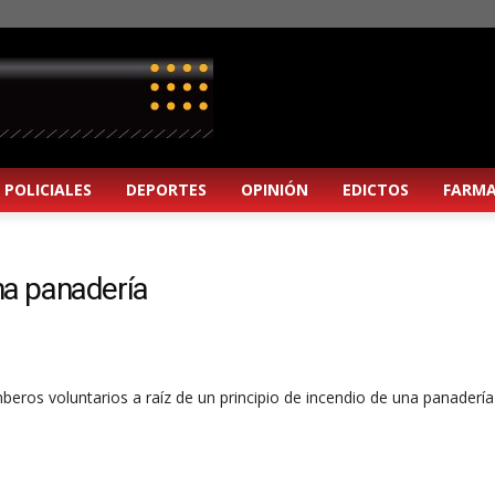
POLICIALES
DEPORTES
OPINIÓN
EDICTOS
FARMA
una panadería
ros voluntarios a raíz de un principio de incendio de una panadería