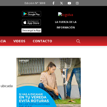
Edición N° 5008
LA FUERZA DE LA
INFORMACIÓN
Descargá la App
CIA
VIDEOS
CONTACTO
 ubicada