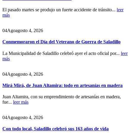
El pasado martes se produjo un fuerte accidente de tránsito...
leer
más
04
Ago
agosto 4, 2026
Conmemoraron el Día del Veterano de Guerra de Saladillo
La Municipalidad de Saladillo celebró ayer el acto oficial por...
leer
más
04
Ago
agosto 4, 2026
Mirá Mirá, de Juan Altamira: todo en artesanías en madera
Juan Altamira, con su emprendimiento de artesanías en madera,
fue...
leer más
04
Ago
agosto 4, 2026
Con todo local, Saladillo celebró sus 163 años de vida