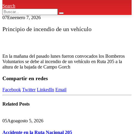
Search
07
Ene
enero 7, 2026
Principio de incendio de un vehículo
En la mañana del pasado lunes fueron convocados los Bomberos
Voluntarios se debe al incendio de un vehículo en Ruta 205 a la
altura de la bajada de Campo Gorch
Compartir en redes
Facebook
Twitter
LinkedIn
Email
Related
Posts
05
Ago
agosto 5, 2026
Accidente en la Ruta Nacional 205