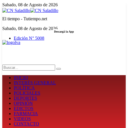
Sabado, 08 de Agosto de 2026
El tiempo - Tutiempo.net
Sabado, 08 de Agosto de 2026
Descargá la App
Edición N° 5008
LA FUERZA DE LA INFORMACIÓN
Search
INICIO
INTERÉS GENERAL
POLÍTICA
POLICIALES
DEPORTES
OPINIÓN
EDICTOS
FARMACIA
VIDEOS
CONTACTO