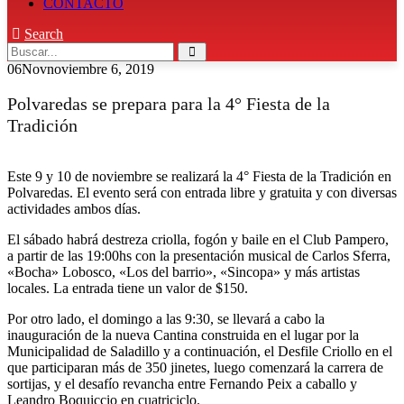
CONTACTO
Search
06
Nov
noviembre 6, 2019
Polvaredas se prepara para la 4° Fiesta de la
Tradición
Este 9 y 10 de noviembre se realizará la 4° Fiesta de la Tradición en
Polvaredas. El evento será con entrada libre y gratuita y con diversas
actividades ambos días.
El sábado habrá destreza criolla, fogón y baile en el Club Pampero,
a partir de las 19:00hs con la presentación musical de Carlos Sferra,
«Bocha» Lobosco, «Los del barrio», «Sincopa» y más artistas
locales. La entrada tiene un valor de $150.
Por otro lado, el domingo a las 9:30, se llevará a cabo la
inauguración de la nueva Cantina construida en el lugar por la
Municipalidad de Saladillo y a continuación, el Desfile Criollo en el
que participaran más de 350 jinetes, luego comenzará la carrera de
sortijas, y el desafío revancha entre Fernando Peix a caballo y
Leandro Boquiccio en cuatriciclo.