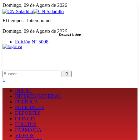
Domingo, 09 de Agosto de 2026
El tiempo - Tutiempo.net
Domingo, 09 de Agosto de 2026
Descargá la App
Edición N° 5008
LA FUERZA DE LA INFORMACIÓN
Search
INICIO
INTERÉS GENERAL
POLÍTICA
POLICIALES
DEPORTES
OPINIÓN
EDICTOS
FARMACIA
VIDEOS