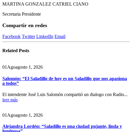
MARTINA GONZALEZ CATRIEL CIANO
Secretaria Presidente
Compartir en redes
Facebook
Twitter
LinkedIn
Email
Related
Posts
01
Ago
agosto 1, 2026
Salomón: “El Saladillo de hoy es un Saladillo que nos apasiona
a todos”
El intendente José Luis Salomón compartió un dialogo con Radio...
leer más
01
Ago
agosto 1, 2026
Alejandra Lordén: “Saladillo es una ciudad pujante, linda y
luminosa”