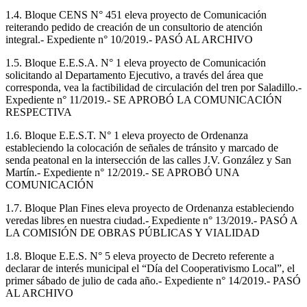
1.4. Bloque CENS N° 451 eleva proyecto de Comunicación
reiterando pedido de creación de un consultorio de atención
integral.- Expediente n° 10/2019.- PASÓ AL ARCHIVO
1.5. Bloque E.E.S.A. N° 1 eleva proyecto de Comunicación
solicitando al Departamento Ejecutivo, a través del área que
corresponda, vea la factibilidad de circulación del tren por Saladillo.-
Expediente n° 11/2019.- SE APROBÓ LA COMUNICACIÓN
RESPECTIVA
1.6. Bloque E.E.S.T. N° 1 eleva proyecto de Ordenanza
estableciendo la colocación de señales de tránsito y marcado de
senda peatonal en la intersección de las calles J.V. González y San
Martín.- Expediente n° 12/2019.- SE APROBÓ UNA
COMUNICACIÓN
1.7. Bloque Plan Fines eleva proyecto de Ordenanza estableciendo
veredas libres en nuestra ciudad.- Expediente n° 13/2019.- PASÓ A
LA COMISIÓN DE OBRAS PÚBLICAS Y VIALIDAD
1.8. Bloque E.E.S. N° 5 eleva proyecto de Decreto referente a
declarar de interés municipal el “Día del Cooperativismo Local”, el
primer sábado de julio de cada año.- Expediente n° 14/2019.- PASÓ
AL ARCHIVO