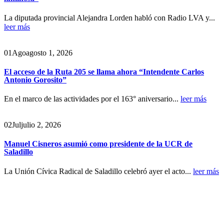
La diputada provincial Alejandra Lorden habló con Radio LVA y...
leer más
01
Ago
agosto 1, 2026
El acceso de la Ruta 205 se llama ahora “Intendente Carlos
Antonio Gorosito”
En el marco de las actividades por el 163° aniversario...
leer más
02
Jul
julio 2, 2026
Manuel Cisneros asumió como presidente de la UCR de
Saladillo
La Unión Cívica Radical de Saladillo celebró ayer el acto...
leer más