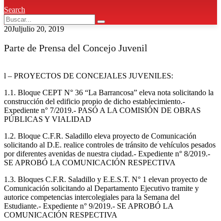
Search
20
Jul
julio 20, 2019
Parte de Prensa del Concejo Juvenil
l – PROYECTOS DE CONCEJALES JUVENILES:
1.1. Bloque CEPT N° 36 “La Barrancosa” eleva nota solicitando la
construcción del edificio propio de dicho establecimiento.-
Expediente n° 7/2019.- PASÓ A LA COMISIÓN DE OBRAS
PÚBLICAS Y VIALIDAD
1.2. Bloque C.F.R. Saladillo eleva proyecto de Comunicación
solicitando al D.E. realice controles de tránsito de vehículos pesados
por diferentes avenidas de nuestra ciudad.- Expediente n° 8/2019.-
SE APROBÓ LA COMUNICACIÓN RESPECTIVA
1.3. Bloques C.F.R. Saladillo y E.E.S.T. N° 1 elevan proyecto de
Comunicación solicitando al Departamento Ejecutivo tramite y
autorice competencias intercolegiales para la Semana del
Estudiante.- Expediente n° 9/2019.- SE APROBÓ LA
COMUNICACIÓN RESPECTIVA