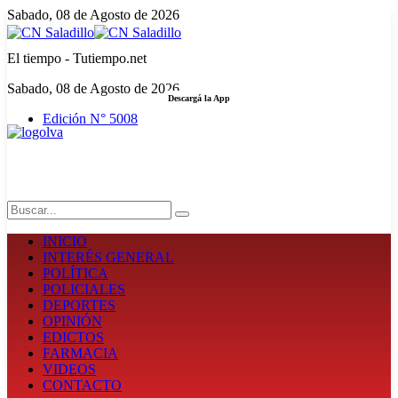
Sabado, 08 de Agosto de 2026
El tiempo - Tutiempo.net
Sabado, 08 de Agosto de 2026
Descargá la App
Edición N° 5008
LA FUERZA DE LA INFORMACIÓN
Search
INICIO
INTERÉS GENERAL
POLÍTICA
POLICIALES
DEPORTES
OPINIÓN
EDICTOS
FARMACIA
VIDEOS
CONTACTO