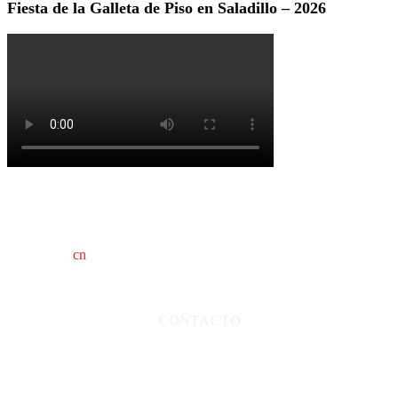
Fiesta de la Galleta de Piso en Saladillo – 2026
cn
saladillo es una publicación independiente.
Director propietario Juan Pablo Krupitzky.
Normas de confidencialidad y privacidad.
CONTACTO
San Martín 3248 - Saladillo - Pcia. de Bs As.
Tel: 02344–15402819
informacion@cnsaladillo.com.ar