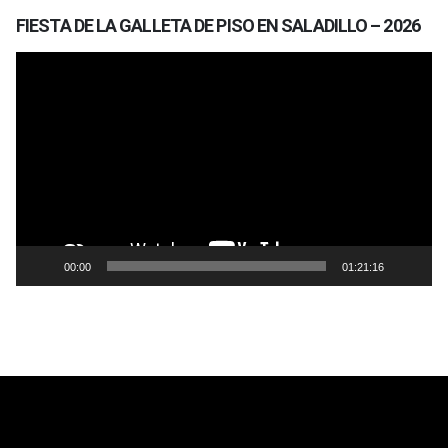
FIESTA DE LA GALLETA DE PISO EN SALADILLO – 2026
Reproductor
de
vídeo
00:00
01:21:16