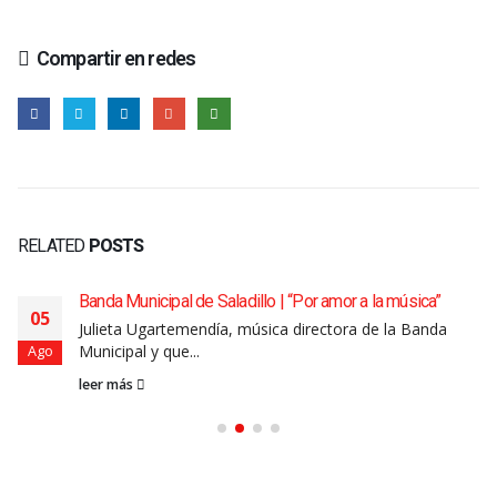
Compartir en redes
RELATED
POSTS
Banda Municipal de Saladillo | “Por amor a la música”
05
Julieta Ugartemendía, música directora de la Banda
Municipal y que...
Ago
leer más