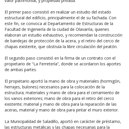
valor patrimonial, y propiedad privada.
El primer paso consistió en realizar un estudio del estado
estructural del edificio, principalmente el de su fachada. Con
este fin, se convoca al Departamento de Estructuras de la
Facultad de Ingeniería de la ciudad de Olavarría, quienes
elaboran un estudio exhaustivo, y recomiendan la construcción
de bandejas de protección de la acera, y el retiro del cerco de
chapas existente, que obstruía la libre circulación del peatón.
El segundo paso consistió en la firma de un contrato con el
propietario de “La Ferretería”, donde se acordaron los aportes
de ambas partes.
El propietario aportó la mano de obra y materiales (hormigón,
herrajes, bulones) necesarios para la colocación de la
estructura; materiales y mano de obra para el cerramiento de
los vanos exteriores; mano de obra para el retiro del cerco
existente; material y mano de obra para la reparación de las
aceras, material y mano de obra para pintar el muro exterior.
La Municipalidad de Saladillo, aportó en carácter de préstamo,
las estructuras metálicas y las chapas necesarias para la