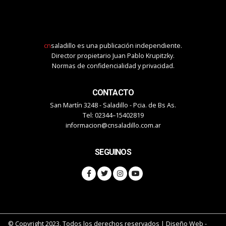
cn
saladillo es una publicación independiente.
Director propietario Juan Pablo Krupitzky.
Normas de confidencialidad y privacidad.
CONTACTO
San Martín 3248 - Saladillo - Pcia. de Bs As.
Tel: 02344–15402819
informacion@cnsaladillo.com.ar
SEGUINOS
© Copyright 2023. Todos los derechos reservados |
Diseño Web
-