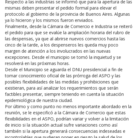
Respecto a las industrias se informó que para la apertura de las
mismas deben presentar el pedido formal para elevar el
protocolo al gobierno de la provincia de Buenos Aires. Algunas
ya lo hicieron y los mismos fueron enviados.
Finalmente, desde la Cámara de Comercio e Industria se reiteró
el pedido para que se evalúe la ampliación horaria del rubro de
las despensas, ya que al abrirse nuevos comercios hasta las
cinco de la tarde, a los despenseros les queda muy poco
margen de atención a los involucrados en las nuevas
excepciones. Desde el municipio se tomó la inquietud y se
resolverá en las próximas horas.
Desde el Municipio se aguarda el DNU presidencial a fin de
tomar conocimiento oficial de las prórroga del ASPO y las
posibles flexibilidades de las medidas y prohibiciones que
existieran, para así analizar los requerimientos que serán
factibles presentar, siempre teniendo en cuenta la situación
epidemiológica de nuestra ciudad.
Por último y como punto no menos importante abordado en la
reunión, se le especificó a la Cámara de Comercio que estas
flexibilidades en el ASPO, podrían variar y volver a la limitación
de inicio si la situación actual sufre variaciones como así
también si la apertura generará consecuencias indeseadas e
incontrolables que pudieran poner en riesgo la salud de los