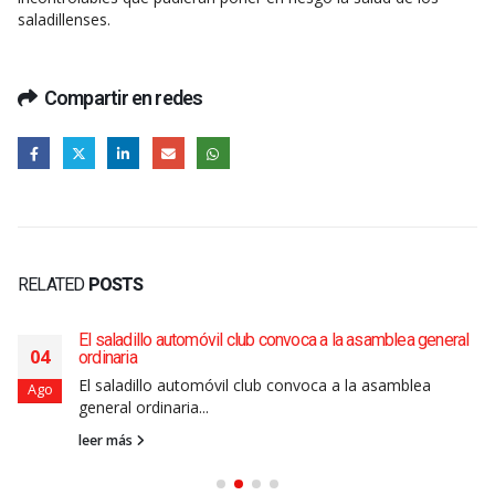
saladillenses.
Compartir en redes
RELATED
POSTS
El saladillo automóvil club convoca a la asamblea general
04
ordinaria
El saladillo automóvil club convoca a la asamblea
Ago
general ordinaria...
leer más