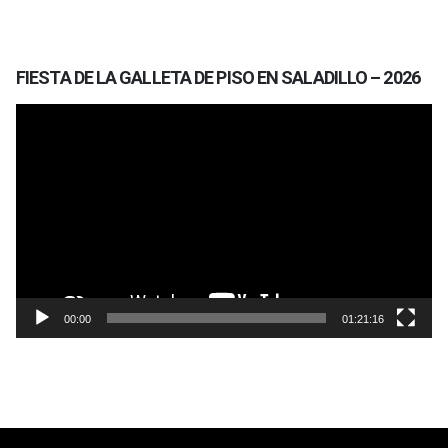
FIESTA DE LA GALLETA DE PISO EN SALADILLO – 2026
Reproductor
de
vídeo
00:00
01:21:16