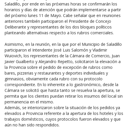
Saladillo, por ende en las próximas horas se confirmarán los
horarios y días de atención que podrán implementarse a partir
del próximo lunes 11 de Mayo. Cabe señalar que en reuniones
anteriores también participaron el Presidente de Concejo
Deliberante y representantes de los dos bloques políticos
planteando alternativas respecto a los rubros comerciales.
Asimismo, en la reunión, en la que por el Municipio de Saladillo
participaron el Intendente José Luis Salomón y Vladimir
Wuiovich, los representantes de la Cámara de Comercio, Juan
Javier Gualberto y Alejandro Repetto, solicitaron la elevación a
la Provincia sobre el pedido de excepción de rubros como
bares, pizzerias y restaurantes y deportes individuales y
gimnasios, obviamente cada rubro con su protocolo
correspondiente. En lo inherente a lo gastronómico, desde la
Cámara se solicitó que hasta tanto se resuelva la apertura, se
permita que los clientes puedan retirar los insumos del local sin
permanencia en el mismo.
Además, se interiorizaron sobre la situación de los pedidos ya
elevados a Provincia referente a la apertura de los hoteles y los
trabajos domésticos, cuyos protocolos fueron elevados y que
aún no han sido respondidos.