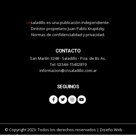
cn
saladillo es una publicación independiente.
Director propietario Juan Pablo Krupitzky.
Normas de confidencialidad y privacidad.
CONTACTO
San Martín 3248 - Saladillo - Pcia. de Bs As.
Tel: 02344–15402819
informacion@cnsaladillo.com.ar
SEGUINOS
© Copyright 2023. Todos los derechos reservados |
Diseño Web
-
edrweb