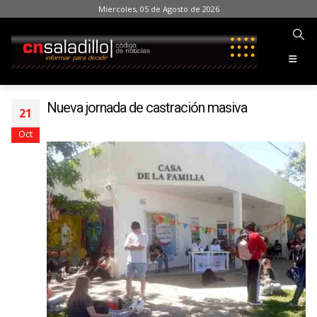
Miercoles, 05 de Agosto de 2026
Nueva jornada de castración masiva
21
Oct