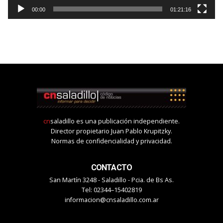
00:00
01:21:16
cn
saladillo es una publicación independiente.
Director propietario Juan Pablo Krupitzky.
Normas de confidencialidad y privacidad.
CONTACTO
San Martín 3248 - Saladillo - Pcia. de Bs As.
Tel: 02344–15402819
informacion@cnsaladillo.com.ar