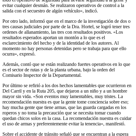
evitar cualquier desmán. Se realizaron operativos de control a la
salida con el secuestro de algún vehículo», indicó.
Por otro lado, informó que en el marco de la investigación de dos o
tres causas judiciales por parte de la Dra. Hortel, se logró tener tres
ordenes de allanamiento, las tres con resultados positivos. «Los
resultados esperados aportan un montón a lo que es el
esclarecimiento del hecho y de la identidad de los autores. Al
momento no hay personas detenidas pero se trabaja para que ello
ocurra», expresó.
Además, contó que se están realizando fuertes operativos en lo que
es el sector de rutas y de la planta urbana, bajo la orden del
Comisario Inspector de la Departamental.
Por último se refirió a los dos hechos lamentables que ocurrieron en
Del Carril y en la Ruta 205, que dejaron a un niño y a un hombre
mayor sin vida. «Son eventos muy lamentables, muy tristes. La
recomendación nuestra es que la gente tome conciencia sobre eso;
hay mucha gente que tiene armas, que las guarda cargadas en los
roperos y no toma la precaución que se necesita tomar cuando
quedan chicos solos en la casa. La recomendación nuestra es cuidar
el uso de armas y preferentemente evitar la tenencia», manifestó.
Sobre el accidente de tránsito señaló que se encuentran a la espera