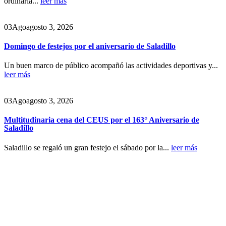
ordinaria...
leer más
03
Ago
agosto 3, 2026
Domingo de festejos por el aniversario de Saladillo
Un buen marco de público acompañó las actividades deportivas y...
leer más
03
Ago
agosto 3, 2026
Multitudinaria cena del CEUS por el 163° Aniversario de
Saladillo
Saladillo se regaló un gran festejo el sábado por la...
leer más