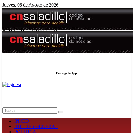
Jueves, 06 de Agosto de 2026
El tiempo - Tutiempo.net
Jueves, 06 de Agosto de 2026
Edición N° 5008
Descargá la App
LA FUERZA DE LA INFORMACIÓN
Search
INICIO
INTERÉS GENERAL
POLÍTICA