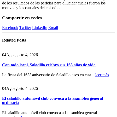
de los resultados de las pericias para dilucidar cuales fueron los
motivos y los causales del episodio.
Compartir en redes
Facebook
Twitter
LinkedIn
Email
Related
Posts
04
Ago
agosto 4, 2026
Con todo local, Saladillo celebró sus 163 años de vida
La fiesta del 163° aniversario de Saladillo tuvo en esta...
leer más
04
Ago
agosto 4, 2026
El saladillo automóvil club convoca a la asamblea general
ordinaria
El saladillo automóvil club convoca a la asamblea general