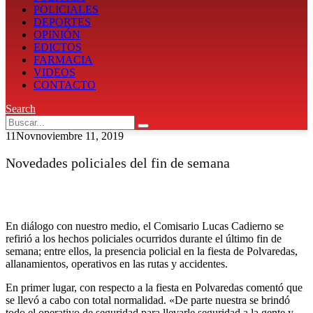
POLICIALES
DEPORTES
OPINIÓN
EDICTOS
FARMACIA
VIDEOS
CONTACTO
Search
11
Nov
noviembre 11, 2019
Novedades policiales del fin de semana
En diálogo con nuestro medio, el Comisario Lucas Cadierno se
refirió a los hechos policiales ocurridos durante el último fin de
semana; entre ellos, la presencia policial en la fiesta de Polvaredas,
allanamientos, operativos en las rutas y accidentes.
En primer lugar, con respecto a la fiesta en Polvaredas comentó que
se llevó a cabo con total normalidad. «De parte nuestra se brindó
todo el operativo de seguridad para llevarle seguridad a la gente y