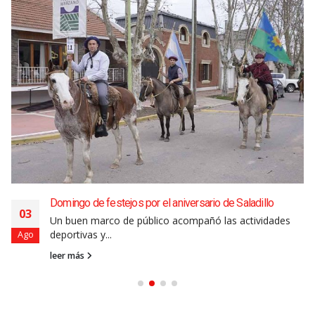
Domingo de festejos por el aniversario de Saladillo
03
Un buen marco de público acompañó las actividades
deportivas y...
Ago
leer más