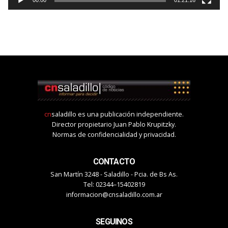
00:00
01:21:16
cn
saladillo es una publicación independiente.
Director propietario Juan Pablo Krupitzky.
Normas de confidencialidad y privacidad.
CONTACTO
San Martín 3248 - Saladillo - Pcia. de Bs As.
Tel: 02344–15402819
informacion@cnsaladillo.com.ar
SEGUINOS