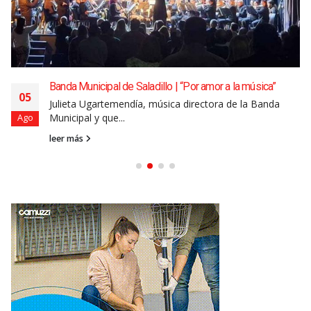
Banda Municipal de Saladillo | “Por amor a la música”
05
Julieta Ugartemendía, música directora de la Banda
Municipal y que...
Ago
leer más