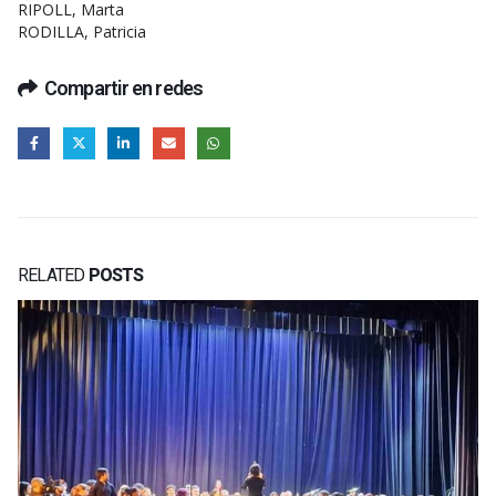
RIPOLL, Marta
RODILLA, Patricia
Compartir en redes
RELATED
POSTS