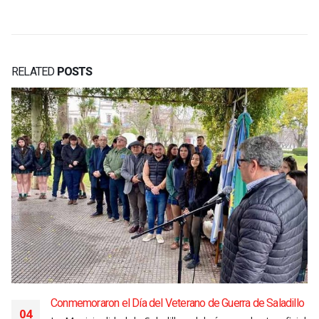
RELATED
POSTS
Conmemoraron el Día del Veterano de Guerra de Saladillo
04