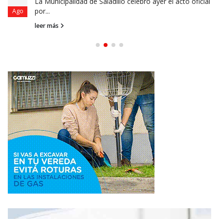
La Municipalidad de Saladillo celebró ayer el acto oficial
por...
Ago
leer más