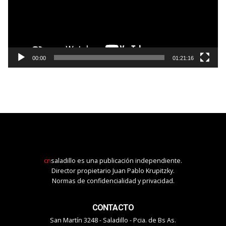
00:00
01:21:16
cn
saladillo es una publicación independiente.
Director propietario Juan Pablo Krupitzky.
Normas de confidencialidad y privacidad.
CONTACTO
San Martín 3248 - Saladillo - Pcia. de Bs As.