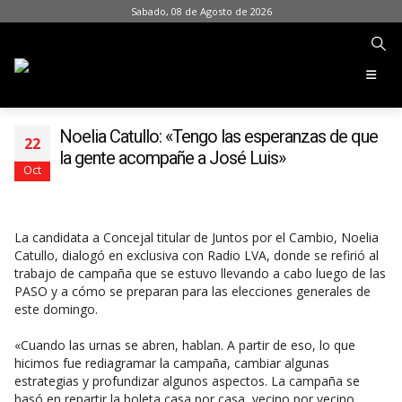
Sabado, 08 de Agosto de 2026
Noelia Catullo: «Tengo las esperanzas de que
22
la gente acompañe a José Luis»
Oct
La candidata a Concejal titular de Juntos por el Cambio, Noelia
Catullo, dialogó en exclusiva con Radio LVA, donde se refirió al
trabajo de campaña que se estuvo llevando a cabo luego de las
PASO y a cómo se preparan para las elecciones generales de
este domingo.
«Cuando las urnas se abren, hablan. A partir de eso, lo que
hicimos fue rediagramar la campaña, cambiar algunas
estrategias y profundizar algunos aspectos. La campaña se
basó en repartir la boleta casa por casa, vecino por vecino,