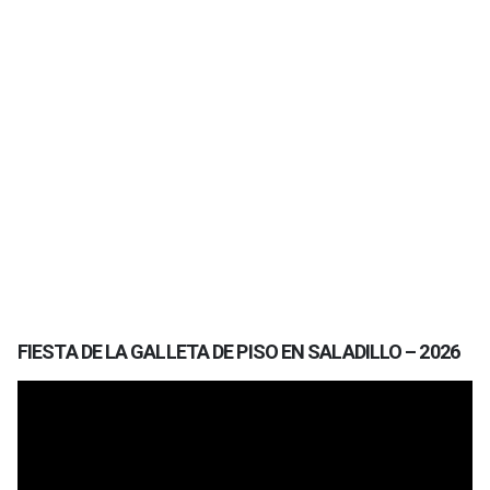
FIESTA DE LA GALLETA DE PISO EN SALADILLO – 2026
Reproductor
de
vídeo