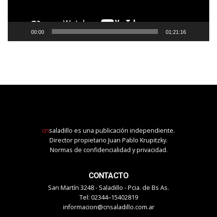
00:00
01:21:16
cn
saladillo es una publicación independiente.
Director propietario Juan Pablo Krupitzky.
Normas de confidencialidad y privacidad.
CONTACTO
San Martín 3248 - Saladillo - Pcia. de Bs As.
Tel: 02344–15402819
informacion@cnsaladillo.com.ar