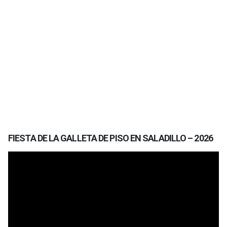
FIESTA DE LA GALLETA DE PISO EN SALADILLO – 2026
Reproductor
de
vídeo