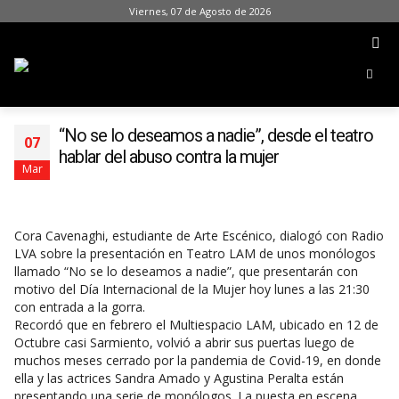
Viernes, 07 de Agosto de 2026
“No se lo deseamos a nadie”, desde el teatro
07
hablar del abuso contra la mujer
Mar
Cora Cavenaghi, estudiante de Arte Escénico, dialogó con Radio
LVA sobre la presentación en Teatro LAM de unos monólogos
llamado “No se lo deseamos a nadie”, que presentarán con
motivo del Día Internacional de la Mujer hoy lunes a las 21:30
con entrada a la gorra.
Recordó que en febrero el Multiespacio LAM, ubicado en 12 de
Octubre casi Sarmiento, volvió a abrir sus puertas luego de
muchos meses cerrado por la pandemia de Covid-19, en donde
ella y las actrices Sandra Amado y Agustina Peralta están
presentando una serie de monólogos. La puesta en escena