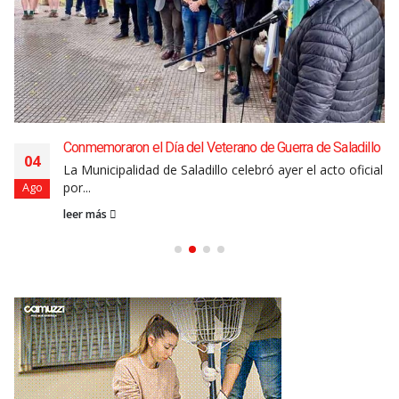
Conmemoraron el Día del Veterano de Guerra de Saladillo
04
La Municipalidad de Saladillo celebró ayer el acto oficial
por...
Ago
leer más