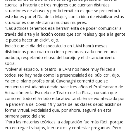
cuenta la historia de tres mujeres que cuentan distintas
situaciones de abuso, y por la temática es que se presentará
este lunes por el Día de la Mujer, con la idea de visibilizar estas
situaciones que afectan a muchas mujeres.
“Las actrices tenemos esa herramienta de poder comunicar a
través del arte y la ficción cosas que son reales y que a la gente
le pueda hacer un click”, dijo.
Indicó que el día del espectáculo en LAM habrá mesas
distribuidas para cuatro o cinco personas, cada uno en una
burbuja, respetando el uso del barbijo y el distanciamiento
social.
“Volver al espacio, al teatro, a LAM nos hace muy felices a
todos. No hay nada como la presencialidad del público”, dijo.
Ya en el plano profesional, Cavenaghi comentó que se
encuentra estudiando desde hace tres años el Profesorado de
Actuación en la Escuela de Teatro de La Plata, cursada que
como en todo el ámbito educativo también se vio afectada por
la pandemia del Covid-19 y parte de las clases debió asistir de
forma virtual. Modalidad que, por ahora, seguirá en esta
primera parte del año.
“Para las materias teóricas la adaptación fue más fácil, porque
era entregar trabajos, leer textos y contestar preguntas. Pero