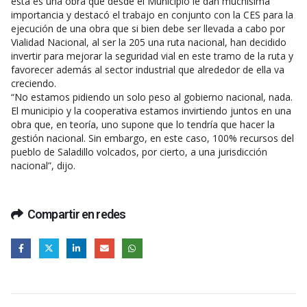
está es una obra que desde el Municipio le dan muchísima
importancia y destacó el trabajo en conjunto con la CES para la
ejecución de una obra que si bien debe ser llevada a cabo por
Vialidad Nacional, al ser la 205 una ruta nacional, han decidido
invertir para mejorar la seguridad vial en este tramo de la ruta y
favorecer además al sector industrial que alrededor de ella va
creciendo.
“No estamos pidiendo un solo peso al gobierno nacional, nada.
El municipio y la cooperativa estamos invirtiendo juntos en una
obra que, en teoría, uno supone que lo tendría que hacer la
gestión nacional. Sin embargo, en este caso, 100% recursos del
pueblo de Saladillo volcados, por cierto, a una jurisdicción
nacional”, dijo.
Compartir en redes