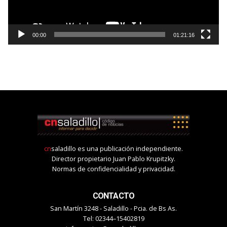
00:00
01:21:16
cn
saladillo es una publicación independiente.
Director propietario Juan Pablo Krupitzky.
Normas de confidencialidad y privacidad.
CONTACTO
San Martín 3248 - Saladillo - Pcia. de Bs As.
Tel: 02344–15402819