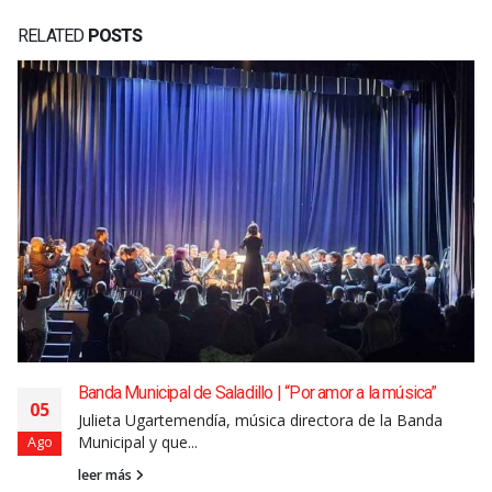
RELATED
POSTS
Banda Municipal de Saladillo | “Por amor a la música”
05
Julieta Ugartemendía, música directora de la Banda
Municipal y que...
Ago
leer más