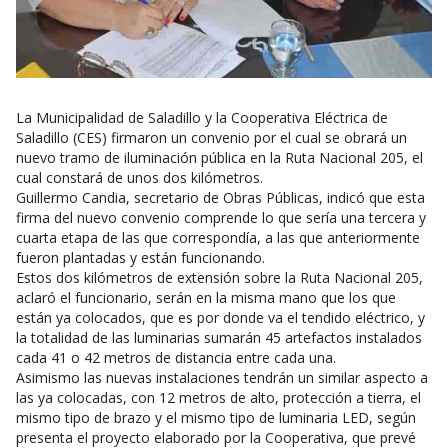
La Municipalidad de Saladillo y la Cooperativa Eléctrica de
Saladillo (CES) firmaron un convenio por el cual se obrará un
nuevo tramo de iluminación pública en la Ruta Nacional 205, el
cual constará de unos dos kilómetros.
Guillermo Candia, secretario de Obras Públicas, indicó que esta
firma del nuevo convenio comprende lo que sería una tercera y
cuarta etapa de las que correspondía, a las que anteriormente
fueron plantadas y están funcionando.
Estos dos kilómetros de extensión sobre la Ruta Nacional 205,
aclaró el funcionario, serán en la misma mano que los que
están ya colocados, que es por donde va el tendido eléctrico, y
la totalidad de las luminarias sumarán 45 artefactos instalados
cada 41 o 42 metros de distancia entre cada una.
Asimismo las nuevas instalaciones tendrán un similar aspecto a
las ya colocadas, con 12 metros de alto, protección a tierra, el
mismo tipo de brazo y el mismo tipo de luminaria LED, según
presenta el proyecto elaborado por la Cooperativa, que prevé