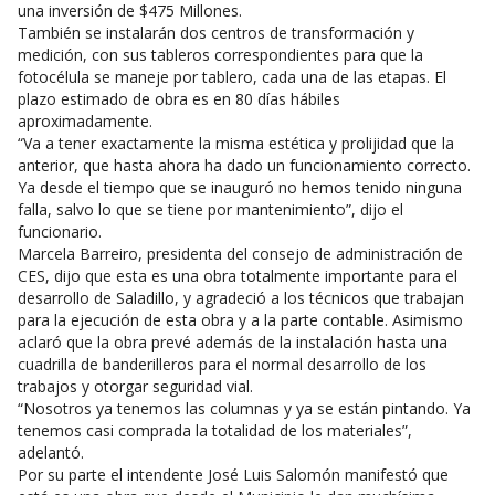
una inversión de $475 Millones.
También se instalarán dos centros de transformación y
medición, con sus tableros correspondientes para que la
fotocélula se maneje por tablero, cada una de las etapas. El
plazo estimado de obra es en 80 días hábiles
aproximadamente.
“Va a tener exactamente la misma estética y prolijidad que la
anterior, que hasta ahora ha dado un funcionamiento correcto.
Ya desde el tiempo que se inauguró no hemos tenido ninguna
falla, salvo lo que se tiene por mantenimiento”, dijo el
funcionario.
Marcela Barreiro, presidenta del consejo de administración de
CES, dijo que esta es una obra totalmente importante para el
desarrollo de Saladillo, y agradeció a los técnicos que trabajan
para la ejecución de esta obra y a la parte contable. Asimismo
aclaró que la obra prevé además de la instalación hasta una
cuadrilla de banderilleros para el normal desarrollo de los
trabajos y otorgar seguridad vial.
“Nosotros ya tenemos las columnas y ya se están pintando. Ya
tenemos casi comprada la totalidad de los materiales”,
adelantó.
Por su parte el intendente José Luis Salomón manifestó que