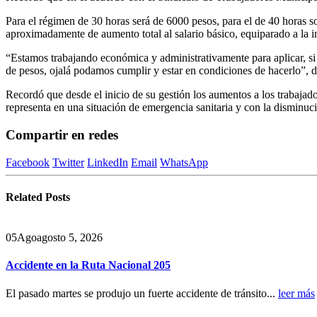
Para el régimen de 30 horas será de 6000 pesos, para el de 40 horas 
aproximadamente de aumento total al salario básico, equiparado a la i
“Estamos trabajando económica y administrativamente para aplicar, si 
de pesos, ojalá podamos cumplir y estar en condiciones de hacerlo”, di
Recordó que desde el inicio de su gestión los aumentos a los trabaja
representa en una situación de emergencia sanitaria y con la disminuci
Compartir en redes
Facebook
Twitter
LinkedIn
Email
WhatsApp
Related
Posts
05
Ago
agosto 5, 2026
Accidente en la Ruta Nacional 205
El pasado martes se produjo un fuerte accidente de tránsito...
leer más