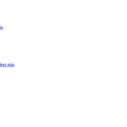
ás
leer más