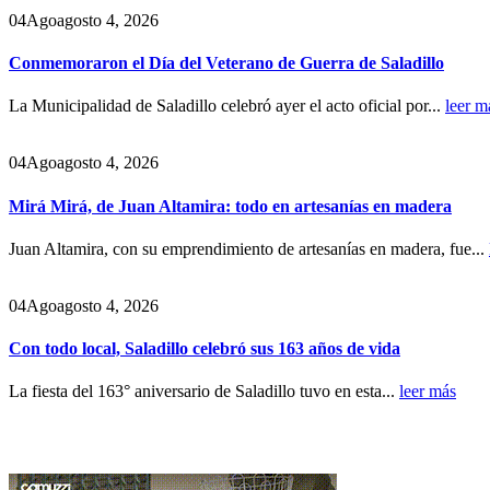
04
Ago
agosto 4, 2026
Conmemoraron el Día del Veterano de Guerra de Saladillo
La Municipalidad de Saladillo celebró ayer el acto oficial por...
leer m
04
Ago
agosto 4, 2026
Mirá Mirá, de Juan Altamira: todo en artesanías en madera
Juan Altamira, con su emprendimiento de artesanías en madera, fue...
04
Ago
agosto 4, 2026
Con todo local, Saladillo celebró sus 163 años de vida
La fiesta del 163° aniversario de Saladillo tuvo en esta...
leer más