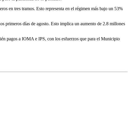
deros en tres tramos. Esto representa en el régimen más bajo un 53%
los primeros días de agosto. Esto implica un aumento de 2.8 millones
mbién pagos a IOMA e IPS, con los esfuerzos que para el Municipio