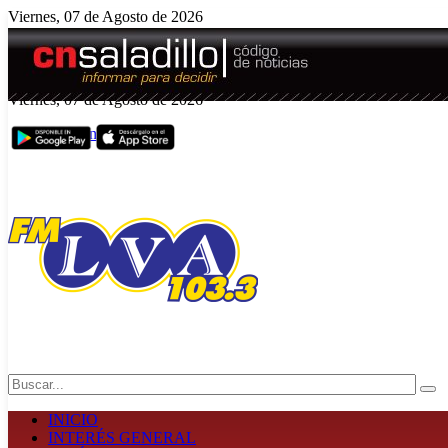
Viernes, 07 de Agosto de 2026
El tiempo - Tutiempo.net
Viernes, 07 de Agosto de 2026
Edición N° 5008
Search
INICIO
INTERÉS GENERAL