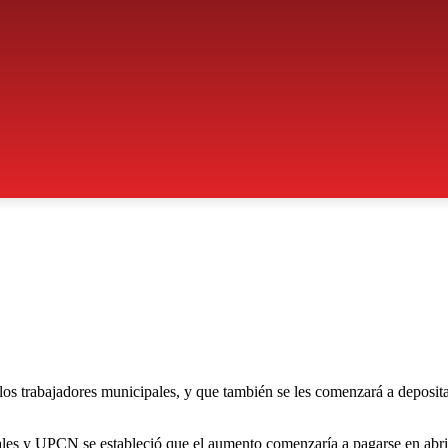
os trabajadores municipales, y que también se les comenzará a deposita
les y UPCN se estableció que el aumento comenzaría a pagarse en abril