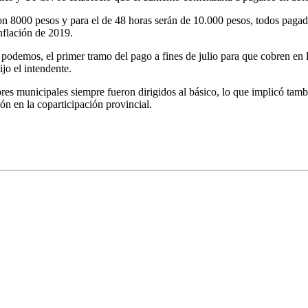
son 8000 pesos y para el de 48 horas serán de 10.000 pesos, todos paga
nflación de 2019.
podemos, el primer tramo del pago a fines de julio para que cobren en 
jo el intendente.
dores municipales siempre fueron dirigidos al básico, lo que implicó ta
ón en la coparticipación provincial.