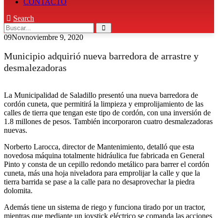
CONTACTO
Search
09
Nov
noviembre 9, 2020
Municipio adquirió nueva barredora de arrastre y
desmalezadoras
La Municipalidad de Saladillo presentó una nueva barredora de
cordón cuneta, que permitirá la limpieza y emprolijamiento de las
calles de tierra que tengan este tipo de cordón, con una inversión de
1.8 millones de pesos. También incorporaron cuatro desmalezadoras
nuevas.
Norberto Larocca, director de Mantenimiento, detalló que esta
novedosa máquina totalmente hidráulica fue fabricada en General
Pinto y consta de un cepillo redondo metálico para barrer el cordón
cuneta, más una hoja niveladora para emprolijar la calle y que la
tierra barrida se pase a la calle para no desaprovechar la piedra
dolomita.
Además tiene un sistema de riego y funciona tirado por un tractor,
mientras que mediante un joystick eléctrico se comanda las acciones