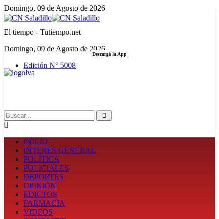
Domingo, 09 de Agosto de 2026
El tiempo - Tutiempo.net
Domingo, 09 de Agosto de 2026
Descargá la App
Edición N° 5008
LA FUERZA DE LA INFORMACIÓN
Search
INICIO
INTERÉS GENERAL
POLÍTICA
POLICIALES
DEPORTES
OPINIÓN
EDICTOS
FARMACIA
VIDEOS