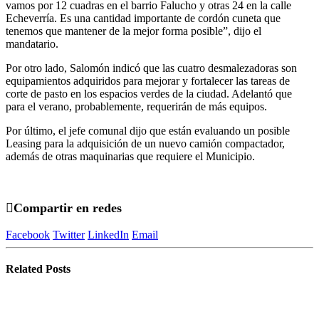
vamos por 12 cuadras en el barrio Falucho y otras 24 en la calle
Echeverría. Es una cantidad importante de cordón cuneta que
tenemos que mantener de la mejor forma posible”, dijo el
mandatario.
Por otro lado, Salomón indicó que las cuatro desmalezadoras son
equipamientos adquiridos para mejorar y fortalecer las tareas de
corte de pasto en los espacios verdes de la ciudad. Adelantó que
para el verano, probablemente, requerirán de más equipos.
Por último, el jefe comunal dijo que están evaluando un posible
Leasing para la adquisición de un nuevo camión compactador,
además de otras maquinarias que requiere el Municipio.
Compartir en redes
Facebook
Twitter
LinkedIn
Email
Related
Posts