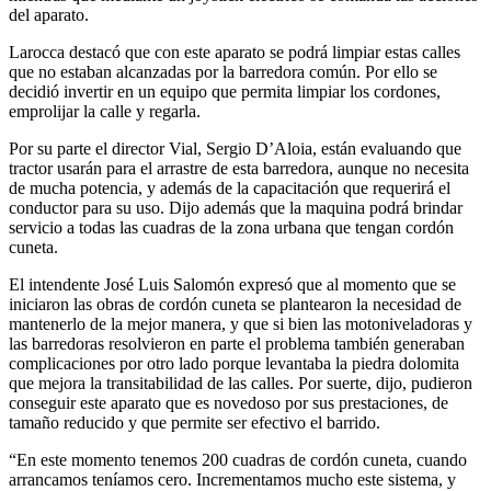
del aparato.
Larocca destacó que con este aparato se podrá limpiar estas calles
que no estaban alcanzadas por la barredora común. Por ello se
decidió invertir en un equipo que permita limpiar los cordones,
emprolijar la calle y regarla.
Por su parte el director Vial, Sergio D’Aloia, están evaluando que
tractor usarán para el arrastre de esta barredora, aunque no necesita
de mucha potencia, y además de la capacitación que requerirá el
conductor para su uso. Dijo además que la maquina podrá brindar
servicio a todas las cuadras de la zona urbana que tengan cordón
cuneta.
El intendente José Luis Salomón expresó que al momento que se
iniciaron las obras de cordón cuneta se plantearon la necesidad de
mantenerlo de la mejor manera, y que si bien las motoniveladoras y
las barredoras resolvieron en parte el problema también generaban
complicaciones por otro lado porque levantaba la piedra dolomita
que mejora la transitabilidad de las calles. Por suerte, dijo, pudieron
conseguir este aparato que es novedoso por sus prestaciones, de
tamaño reducido y que permite ser efectivo el barrido.
“En este momento tenemos 200 cuadras de cordón cuneta, cuando
arrancamos teníamos cero. Incrementamos mucho este sistema, y