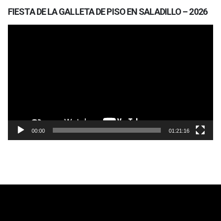
FIESTA DE LA GALLETA DE PISO EN SALADILLO – 2026
Reproductor
de
vídeo
00:00
01:21:16