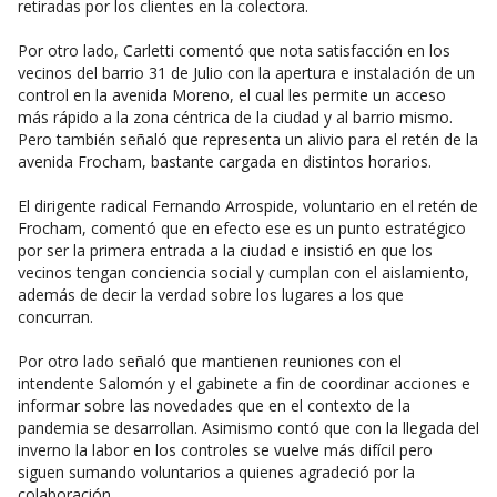
retiradas por los clientes en la colectora.
Por otro lado, Carletti comentó que nota satisfacción en los
vecinos del barrio 31 de Julio con la apertura e instalación de un
control en la avenida Moreno, el cual les permite un acceso
más rápido a la zona céntrica de la ciudad y al barrio mismo.
Pero también señaló que representa un alivio para el retén de la
avenida Frocham, bastante cargada en distintos horarios.
El dirigente radical Fernando Arrospide, voluntario en el retén de
Frocham, comentó que en efecto ese es un punto estratégico
por ser la primera entrada a la ciudad e insistió en que los
vecinos tengan conciencia social y cumplan con el aislamiento,
además de decir la verdad sobre los lugares a los que
concurran.
Por otro lado señaló que mantienen reuniones con el
intendente Salomón y el gabinete a fin de coordinar acciones e
informar sobre las novedades que en el contexto de la
pandemia se desarrollan. Asimismo contó que con la llegada del
inverno la labor en los controles se vuelve más difícil pero
siguen sumando voluntarios a quienes agradeció por la
colaboración.