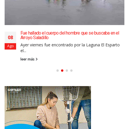
Fue hallado el cuerpo del hombre que se buscaba en el
08
Arroyo Saladillo
Ayer viernes fue encontrado por la Laguna El Esparto
Ago
el...
leer más