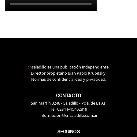
cn
saladillo es una publicación independiente.
Director propietario Juan Pablo Krupitzky.
Normas de confidencialidad y privacidad.
CONTACTO
San Martín 3248 - Saladillo - Pcia. de Bs As.
Tel: 02344–15402819
informacion@cnsaladillo.com.ar
SEGUINOS