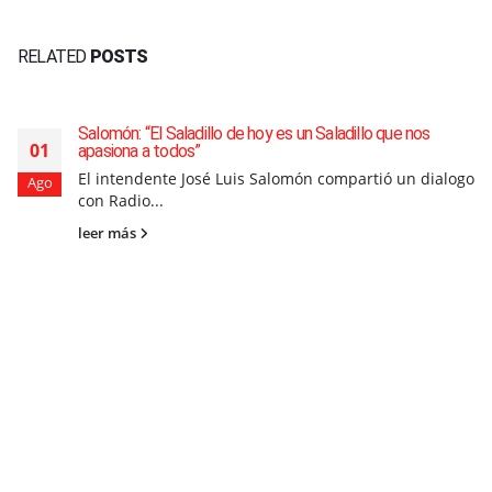
RELATED
POSTS
Salomón: “El Saladillo de hoy es un Saladillo que nos
01
apasiona a todos”
El intendente José Luis Salomón compartió un dialogo
Ago
con Radio...
leer más