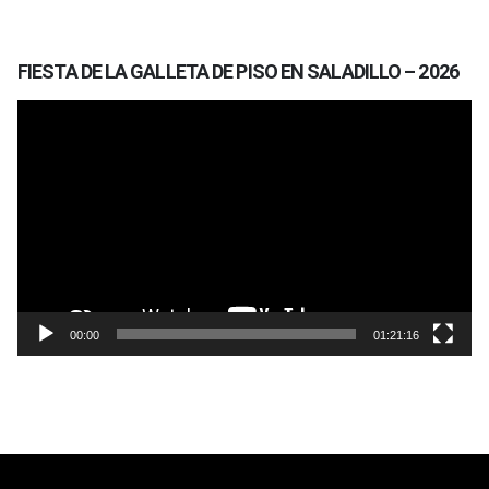
FIESTA DE LA GALLETA DE PISO EN SALADILLO – 2026
Reproductor
de
vídeo
00:00
01:21:16