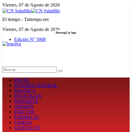
Viernes, 07 de Agosto de 2026
El tiempo - Tutiempo.net
Viernes, 07 de Agosto de 2026
Descargá la App
Edición N° 5008
LA FUERZA DE LA INFORMACIÓN
Search
INICIO
INTERÉS GENERAL
POLÍTICA
POLICIALES
DEPORTES
OPINIÓN
EDICTOS
FARMACIA
VIDEOS
CONTACTO