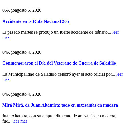
05
Ago
agosto 5, 2026
Accidente en la Ruta Nacional 205
El pasado martes se produjo un fuerte accidente de tránsito...
leer
más
04
Ago
agosto 4, 2026
Conmemoraron el Día del Veterano de Guerra de Saladillo
La Municipalidad de Saladillo celebró ayer el acto oficial por...
leer
más
04
Ago
agosto 4, 2026
Mirá Mirá, de Juan Altamira: todo en artesanías en madera
Juan Altamira, con su emprendimiento de artesanías en madera,
fue...
leer más