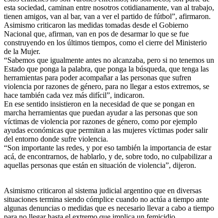
esta sociedad, caminan entre nosotros cotidianamente, van al trabajo,
tienen amigos, van al bar, van a ver el partido de fútbol”, afirmaron.
Asimismo criticaron las medidas tomadas desde el Gobierno
Nacional que, afirman, van en pos de desarmar lo que se fue
construyendo en los últimos tiempos, como el cierre del Ministerio
de la Mujer.
“Sabemos que igualmente antes no alcanzaba, pero si no tenemos un
Estado que ponga la palabra, que ponga la búsqueda, que tenga las
herramientas para poder acompañar a las personas que sufren
violencia por razones de género, para no llegar a estos extremos, se
hace también cada vez más difícil”, indicaron.
En ese sentido insistieron en la necesidad de que se pongan en
marcha herramientas que puedan ayudar a las personas que son
víctimas de violencia por razones de género, como por ejemplo
ayudas económicas que permitan a las mujeres víctimas poder salir
del entorno donde sufre violencia.
“Son importante las redes, y por eso también la importancia de estar
acá, de encontrarnos, de hablarlo, y de, sobre todo, no culpabilizar a
aquellas personas que están en situación de violencia”, dijeron.
Asimismo criticaron al sistema judicial argentino que en diversas
situaciones termina siendo cómplice cuando no actúa a tiempo ante
algunas denuncias o medidas que es necesario llevar a cabo a tiempo
para no llegar hasta el extremo que implica un femicidio.