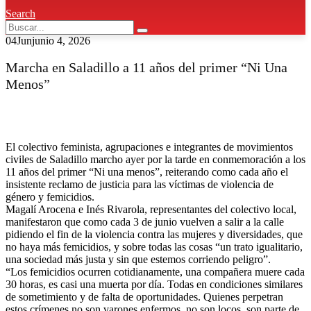
Search
04
Jun
junio 4, 2026
Marcha en Saladillo a 11 años del primer “Ni Una
Menos”
El colectivo feminista, agrupaciones e integrantes de movimientos
civiles de Saladillo marcho ayer por la tarde en conmemoración a los
11 años del primer “Ni una menos”, reiterando como cada año el
insistente reclamo de justicia para las víctimas de violencia de
género y femicidios.
Magalí Arocena e Inés Rivarola, representantes del colectivo local,
manifestaron que como cada 3 de junio vuelven a salir a la calle
pidiendo el fin de la violencia contra las mujeres y diversidades, que
no haya más femicidios, y sobre todas las cosas “un trato igualitario,
una sociedad más justa y sin que estemos corriendo peligro”.
“Los femicidios ocurren cotidianamente, una compañera muere cada
30 horas, es casi una muerta por día. Todas en condiciones similares
de sometimiento y de falta de oportunidades. Quienes perpetran
estos crímenes no son varones enfermos, no son locos, son parte de