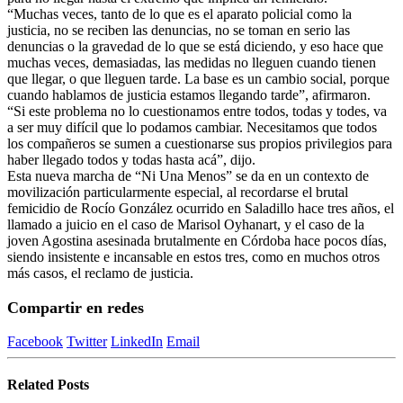
“Muchas veces, tanto de lo que es el aparato policial como la
justicia, no se reciben las denuncias, no se toman en serio las
denuncias o la gravedad de lo que se está diciendo, y eso hace que
muchas veces, demasiadas, las medidas no lleguen cuando tienen
que llegar, o que lleguen tarde. La base es un cambio social, porque
cuando hablamos de justicia estamos llegando tarde”, afirmaron.
“Si este problema no lo cuestionamos entre todos, todas y todes, va
a ser muy difícil que lo podamos cambiar. Necesitamos que todos
los compañeros se sumen a cuestionarse sus propios privilegios para
haber llegado todos y todas hasta acá”, dijo.
Esta nueva marcha de “Ni Una Menos” se da en un contexto de
movilización particularmente especial, al recordarse el brutal
femicidio de Rocío González ocurrido en Saladillo hace tres años, el
llamado a juicio en el caso de Marisol Oyhanart, y el caso de la
joven Agostina asesinada brutalmente en Córdoba hace pocos días,
siendo insistente e incansable en estos tres, como en muchos otros
más casos, el reclamo de justicia.
Compartir en redes
Facebook
Twitter
LinkedIn
Email
Related
Posts