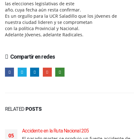
las elecciones legislativas de este
año, cuya fecha aún resta confirmar.
Es un orgullo para la UCR Saladillo que los jóvenes de
nuestra ciudad lideren y se comprometan
con la política Provincial y Nacional.
Adelante Jóvenes, adelante Radicales.
Compartir en redes
RELATED
POSTS
Accidente en la Ruta Nacional 205
05
El pasado martes se produjo un fuerte accidente de