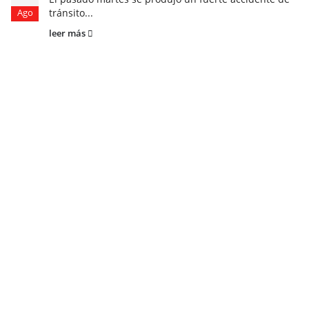
tránsito...
Ago
leer más