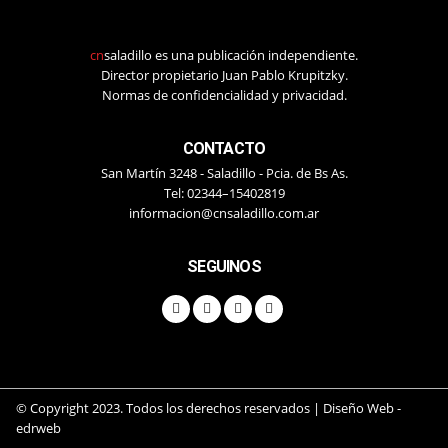
cn
saladillo es una publicación independiente.
Director propietario Juan Pablo Krupitzky.
Normas de confidencialidad y privacidad.
CONTACTO
San Martín 3248 - Saladillo - Pcia. de Bs As.
Tel: 02344–15402819
informacion@cnsaladillo.com.ar
SEGUINOS
© Copyright 2023. Todos los derechos reservados |
Diseño Web
-
edrweb