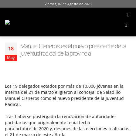
Viernes, 07 de Agosto de 2026
Manuel Cisneros es el nuevo presidente de la
18
juventud radical de la provincia
May
Los 19 delegados votados por más de 10.000 jóvenes en la
interna del 21 de marzo eligieron al concejal de Saladillo
Manuel Cisneros cómo el nuevo presidente de la Juventud
Radical.
Tras haberse postergado la renovación de autoridades
partidarias que originalmente tenía fecha
para octubre de 2020 y, después de las elecciones realizadas
el 21 de marzo de este año, la