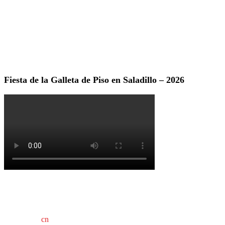
Fiesta de la Galleta de Piso en Saladillo – 2026
cn
saladillo es una publicación independiente.