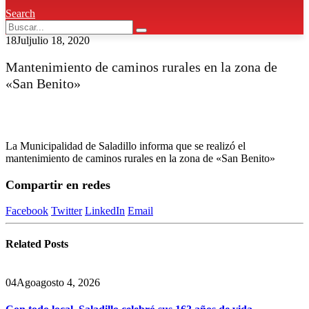
Search
18
Jul
julio 18, 2020
Mantenimiento de caminos rurales en la zona de
«San Benito»
La Municipalidad de Saladillo informa que se realizó el
mantenimiento de caminos rurales en la zona de «San Benito»
Compartir en redes
Facebook
Twitter
LinkedIn
Email
Related
Posts
04
Ago
agosto 4, 2026