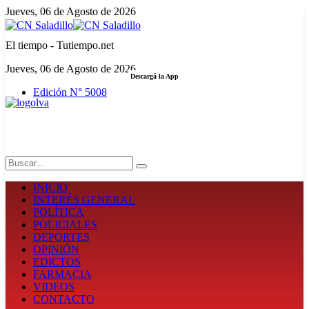
Jueves, 06 de Agosto de 2026
El tiempo - Tutiempo.net
Jueves, 06 de Agosto de 2026
Descargá la App
Edición N° 5008
LA FUERZA DE LA INFORMACIÓN
Search
INICIO
INTERÉS GENERAL
POLÍTICA
POLICIALES
DEPORTES
OPINIÓN
EDICTOS
FARMACIA
VIDEOS
CONTACTO