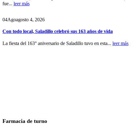
fue...
leer más
04
Ago
agosto 4, 2026
Con todo local, Saladillo celebró sus 163 años de vida
La fiesta del 163° aniversario de Saladillo tuvo en esta...
leer más
Farmacia de turno