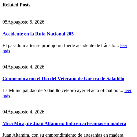
Related
Posts
05
Ago
agosto 5, 2026
Accidente en la Ruta Nacional 205
El pasado martes se produjo un fuerte accidente de tránsito...
leer
más
04
Ago
agosto 4, 2026
Conmemoraron el Día del Veterano de Guerra de Saladillo
La Municipalidad de Saladillo celebró ayer el acto oficial por...
leer
más
04
Ago
agosto 4, 2026
Mirá Mirá, de Juan Altamira: todo en artesanías en madera
Juan Altamira, con su emprendimiento de artesanías en madera,