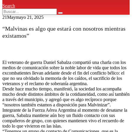
Search
21
May
mayo 21, 2025
“Malvinas es algo que estará con nosotros mientras
existamos”
El veterano de guerra Daniel Sabalza compartió una charla con los
medios de comunicación sobre la noble labor de vida que todos los
excombatientes llevan adelante desde el fin del conflicto bélico: el
que no sea olvidado la memoria de los caídos, el sacrificio de los
veteranos y el reclamo de soberanía argentina.
Desde hace mucho tiempo, manifestó, la sociedad los acompaña
mucho desde distintos ámbitos de la cotidianeidad, como así también
a través del municipio, y agregó que es algo recíproco porque
“nosotros también estamos a disposición para Malvinizar”.
Integrante de la Fuerza Aérea Argentina al momento de desatarse la
guerra, Sabalza mantiene aún hoy un fluido contacto con sus
compañeros de grupo, con quienes mantienen vivo el recuerdo de
todo lo que vivieron en las islas.
“Tenemos un grupo de contacto de Comunicaciones, que es la