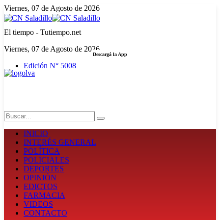
Viernes, 07 de Agosto de 2026
El tiempo - Tutiempo.net
Viernes, 07 de Agosto de 2026
Descargá la App
Edición N° 5008
LA FUERZA DE LA INFORMACIÓN
Search
INICIO
INTERÉS GENERAL
POLÍTICA
POLICIALES
DEPORTES
OPINIÓN
EDICTOS
FARMACIA
VIDEOS
CONTACTO