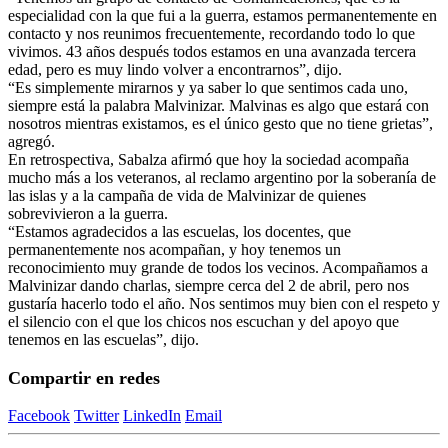
especialidad con la que fui a la guerra, estamos permanentemente en
contacto y nos reunimos frecuentemente, recordando todo lo que
vivimos. 43 años después todos estamos en una avanzada tercera
edad, pero es muy lindo volver a encontrarnos”, dijo.
“Es simplemente mirarnos y ya saber lo que sentimos cada uno,
siempre está la palabra Malvinizar. Malvinas es algo que estará con
nosotros mientras existamos, es el único gesto que no tiene grietas”,
agregó.
En retrospectiva, Sabalza afirmó que hoy la sociedad acompaña
mucho más a los veteranos, al reclamo argentino por la soberanía de
las islas y a la campaña de vida de Malvinizar de quienes
sobrevivieron a la guerra.
“Estamos agradecidos a las escuelas, los docentes, que
permanentemente nos acompañan, y hoy tenemos un
reconocimiento muy grande de todos los vecinos. Acompañamos a
Malvinizar dando charlas, siempre cerca del 2 de abril, pero nos
gustaría hacerlo todo el año. Nos sentimos muy bien con el respeto y
el silencio con el que los chicos nos escuchan y del apoyo que
tenemos en las escuelas”, dijo.
Compartir en redes
Facebook
Twitter
LinkedIn
Email