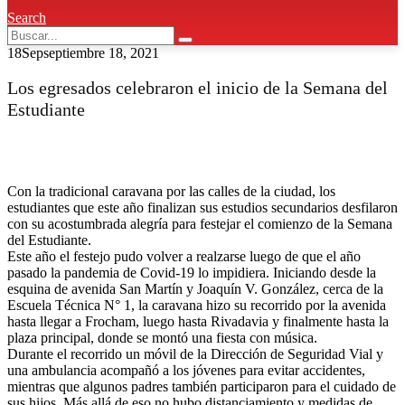
Search
18
Sep
septiembre 18, 2021
Los egresados celebraron el inicio de la Semana del
Estudiante
Con la tradicional caravana por las calles de la ciudad, los
estudiantes que este año finalizan sus estudios secundarios desfilaron
con su acostumbrada alegría para festejar el comienzo de la Semana
del Estudiante.
Este año el festejo pudo volver a realzarse luego de que el año
pasado la pandemia de Covid-19 lo impidiera. Iniciando desde la
esquina de avenida San Martín y Joaquín V. González, cerca de la
Escuela Técnica N° 1, la caravana hizo su recorrido por la avenida
hasta llegar a Frocham, luego hasta Rivadavia y finalmente hasta la
plaza principal, donde se montó una fiesta con música.
Durante el recorrido un móvil de la Dirección de Seguridad Vial y
una ambulancia acompañó a los jóvenes para evitar accidentes,
mientras que algunos padres también participaron para el cuidado de
sus hijos. Más allá de eso no hubo distanciamiento y medidas de