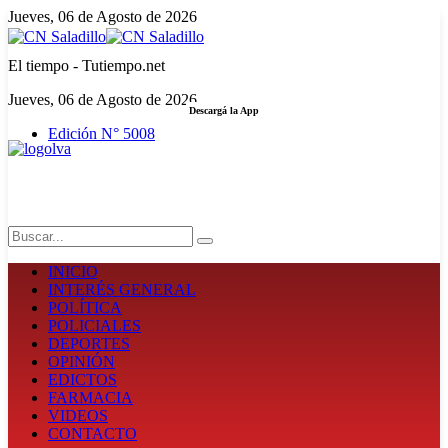
Jueves, 06 de Agosto de 2026
El tiempo - Tutiempo.net
Jueves, 06 de Agosto de 2026
Descargá la App
Edición N° 5008
LA FUERZA DE LA INFORMACIÓN
Search
INICIO
INTERÉS GENERAL
POLÍTICA
POLICIALES
DEPORTES
OPINIÓN
EDICTOS
FARMACIA
VIDEOS
CONTACTO