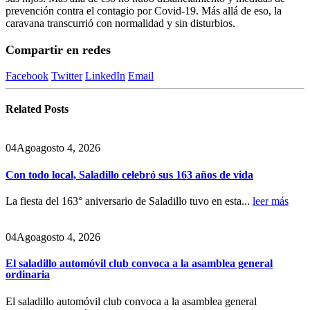
prevención contra el contagio por Covid-19. Más allá de eso, la
caravana transcurrió con normalidad y sin disturbios.
Compartir en redes
Facebook
Twitter
LinkedIn
Email
Related
Posts
04
Ago
agosto 4, 2026
Con todo local, Saladillo celebró sus 163 años de vida
La fiesta del 163° aniversario de Saladillo tuvo en esta...
leer más
04
Ago
agosto 4, 2026
El saladillo automóvil club convoca a la asamblea general
ordinaria
El saladillo automóvil club convoca a la asamblea general