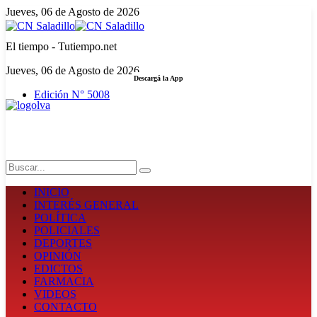
Jueves, 06 de Agosto de 2026
El tiempo - Tutiempo.net
Jueves, 06 de Agosto de 2026
Descargá la App
Edición N° 5008
LA FUERZA DE LA INFORMACIÓN
Search
INICIO
INTERÉS GENERAL
POLÍTICA
POLICIALES
DEPORTES
OPINIÓN
EDICTOS
FARMACIA
VIDEOS
CONTACTO