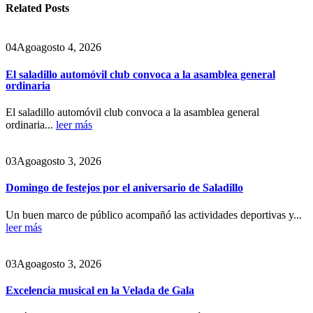
Related
Posts
04
Ago
agosto 4, 2026
El saladillo automóvil club convoca a la asamblea general
ordinaria
El saladillo automóvil club convoca a la asamblea general
ordinaria...
leer más
03
Ago
agosto 3, 2026
Domingo de festejos por el aniversario de Saladillo
Un buen marco de público acompañó las actividades deportivas y...
leer más
03
Ago
agosto 3, 2026
Excelencia musical en la Velada de Gala