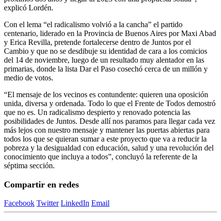
explicó Lordén.
Con el lema “el radicalismo volvió a la cancha” el partido
centenario, liderado en la Provincia de Buenos Aires por Maxi Abad
y Erica Revilla, pretende fortalecerse dentro de Juntos por el
Cambio y que no se desdibuje su identidad de cara a los comicios
del 14 de noviembre, luego de un resultado muy alentador en las
primarias, donde la lista Dar el Paso cosechó cerca de un millón y
medio de votos.
“El mensaje de los vecinos es contundente: quieren una oposición
unida, diversa y ordenada. Todo lo que el Frente de Todos demostró
que no es. Un radicalismo despierto y renovado potencia las
posibilidades de Juntos. Desde allí nos paramos para llegar cada vez
más lejos con nuestro mensaje y mantener las puertas abiertas para
todos los que se quieran sumar a este proyecto que va a reducir la
pobreza y la desigualdad con educación, salud y una revolución del
conocimiento que incluya a todos”, concluyó la referente de la
séptima sección.
Compartir en redes
Facebook
Twitter
LinkedIn
Email