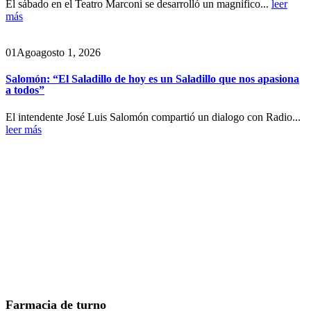
El sábado en el Teatro Marconi se desarrolló un magnifico...
leer
más
01
Ago
agosto 1, 2026
Salomón: “El Saladillo de hoy es un Saladillo que nos apasiona
a todos”
El intendente José Luis Salomón compartió un dialogo con Radio...
leer más
Farmacia de turno