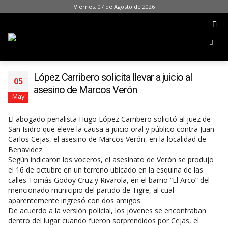
Viernes, 07 de Agosto de 2026
López Carribero solicita llevar a juicio al
05
asesino de Marcos Verón
May
El abogado penalista Hugo López Carribero solicitó al juez de
San Isidro que eleve la causa a juicio oral y público contra Juan
Carlos Cejas, el asesino de Marcos Verón, en la localidad de
Benavidez.
Según indicaron los voceros, el asesinato de Verón se produjo
el 16 de octubre en un terreno ubicado en la esquina de las
calles Tomás Godoy Cruz y Rivarola, en el barrio “El Arco” del
mencionado municipio del partido de Tigre, al cual
aparentemente ingresó con dos amigos.
De acuerdo a la versión policial, los jóvenes se encontraban
dentro del lugar cuando fueron sorprendidos por Cejas, el