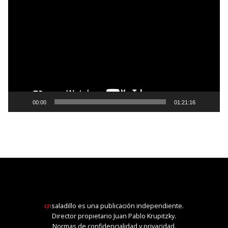
de
vídeo
00:00
01:21:16
cn
saladillo es una publicación independiente.
Director propietario Juan Pablo Krupitzky.
Normas de confidencialidad y privacidad.