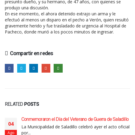
presunto dueño, y su hermano, de 47 años, con quienes se
produjo una discusión.
En ese momento, el ahora detenido extrajo un arma y le
efectuó al menos un disparo en el pecho a Verón, quien resultó
gravemente herido y fue trasladado de urgencia al Hospital de
Pacheco, donde murió a los pocos minutos de ingresar.
Compartir en redes
RELATED
POSTS
Conmemoraron el Día del Veterano de Guerra de Saladillo
04
La Municipalidad de Saladillo celebró ayer el acto oficial
por...
Ago