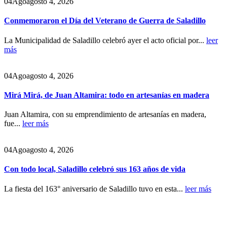
04
Ago
agosto 4, 2026
Conmemoraron el Día del Veterano de Guerra de Saladillo
La Municipalidad de Saladillo celebró ayer el acto oficial por...
leer
más
04
Ago
agosto 4, 2026
Mirá Mirá, de Juan Altamira: todo en artesanías en madera
Juan Altamira, con su emprendimiento de artesanías en madera,
fue...
leer más
04
Ago
agosto 4, 2026
Con todo local, Saladillo celebró sus 163 años de vida
La fiesta del 163° aniversario de Saladillo tuvo en esta...
leer más