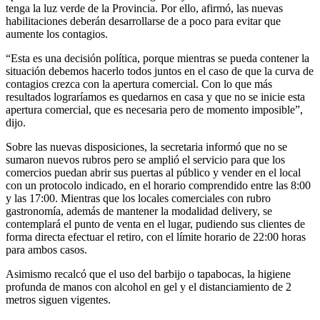
tenga la luz verde de la Provincia. Por ello, afirmó, las nuevas
habilitaciones deberán desarrollarse de a poco para evitar que
aumente los contagios.
“Esta es una decisión política, porque mientras se pueda contener la
situación debemos hacerlo todos juntos en el caso de que la curva de
contagios crezca con la apertura comercial. Con lo que más
resultados lograríamos es quedarnos en casa y que no se inicie esta
apertura comercial, que es necesaria pero de momento imposible”,
dijo.
Sobre las nuevas disposiciones, la secretaria informó que no se
sumaron nuevos rubros pero se amplió el servicio para que los
comercios puedan abrir sus puertas al público y vender en el local
con un protocolo indicado, en el horario comprendido entre las 8:00
y las 17:00. Mientras que los locales comerciales con rubro
gastronomía, además de mantener la modalidad delivery, se
contemplará el punto de venta en el lugar, pudiendo sus clientes de
forma directa efectuar el retiro, con el límite horario de 22:00 horas
para ambos casos.
Asimismo recalcó que el uso del barbijo o tapabocas, la higiene
profunda de manos con alcohol en gel y el distanciamiento de 2
metros siguen vigentes.