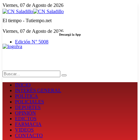
Viernes, 07 de Agosto de 2026
El tiempo - Tutiempo.net
Viernes, 07 de Agosto de 2026
Descargá la App
Edición N° 5008
LA FUERZA DE LA INFORMACIÓN
Search
INICIO
INTERÉS GENERAL
POLÍTICA
POLICIALES
DEPORTES
OPINIÓN
EDICTOS
FARMACIA
VIDEOS
CONTACTO