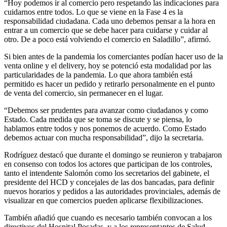
“Hoy podemos ir al comercio pero respetando las indicaciones para
cuidarnos entre todos. Lo que se viene en la Fase 4 es la
responsabilidad ciudadana. Cada uno debemos pensar a la hora en
entrar a un comercio que se debe hacer para cuidarse y cuidar al
otro. De a poco está volviendo el comercio en Saladillo”, afirmó.
Si bien antes de la pandemia los comerciantes podían hacer uso de la
venta online y el delivery, hoy se potenció esta modalidad por las
particularidades de la pandemia. Lo que ahora también está
permitido es hacer un pedido y retirarlo personalmente en el punto
de venta del comercio, sin permanecer en el lugar.
“Debemos ser prudentes para avanzar como ciudadanos y como
Estado. Cada medida que se toma se discute y se piensa, lo
hablamos entre todos y nos ponemos de acuerdo. Como Estado
debemos actuar con mucha responsabilidad”, dijo la secretaria.
Rodríguez destacó que durante el domingo se reunieron y trabajaron
en consenso con todos los actores que participan de los controles,
tanto el intendente Salomón como los secretarios del gabinete, el
presidente del HCD y concejales de las dos bancadas, para definir
nuevos horarios y pedidos a las autoridades provinciales, además de
visualizar en que comercios pueden aplicarse flexibilizaciones.
También añadió que cuando es necesario también convocan a los
directivos del Hospital Posadas, y a los representantes de Salud.